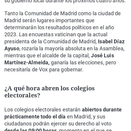
su gobierno local durante los próximos cuatro años.
Tanto la Comunidad de Madrid como la ciudad de
Madrid serán lugares importantes que
determinarán los resultados políticos en el año
2023. Las encuestas vaticinan que la actual
presidenta de la Comunidad de Madrid,
Isabel Díaz
Ayuso
, rozaría la mayoría absoluta en la Asamblea,
mientras que el alcalde de la capital,
José Luis
Martínez-Almeida,
ganaría las elecciones, pero
necesitaría de Vox para gobernar.
¿A qué hora abren los colegios
electorales?
Los colegios electorales estarán
abiertos durante
prácticamente todo el día
en Madrid, y sus
ciudadanos podrán ejercer su derecho al voto
desde las 09:00 horas
, momento en el que se