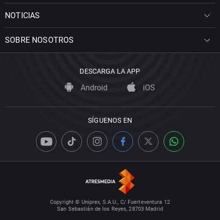
NOTICIAS
SOBRE NOSOTROS
DESCARGA LA APP
Android
iOS
SÍGUENOS EN
Copyright © Uniprex, S.A.U., C/ Fuerteventura 12
San Sebastián de los Reyes, 28703 Madrid