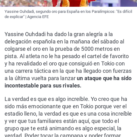
Yassine Ouhdadi, segundo oro para España en los Paralímpicos: "Es difícil
de explicar" | Agencia EFE
Yassine Ouhdadi ha dado la gran alegría a la
delegación española en la mañana del sábado al
colgarse el oro en la prueba de 5000 metros en
pista. Al atleta no le ha pesado el cartel de favorito
y ha revalidado el oro que consiguió en Tokio con
una carrera táctica en la que ha llegado con fuerzas
a la última vuelta para lanzar
un ataque que ha sido
incontestable para sus rivales.
La verdad es que es algo increíble. Yo creo que ha
sido más emocionante que en Tokio porque ver el
estadio lleno, la verdad es que es una cosa increíble
y ver que tus familiares están aquí, que todo el
grupo que te está animando es algo especial, la
verdad. Poder tocar la campana y poder formar