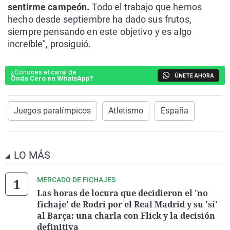
sentirme campeón.
Todo el trabajo que hemos
hecho desde septiembre ha dado sus frutos,
siempre pensando en este objetivo y es algo
increíble", prosiguió.
¿Conoces el canal de
ÚNETE AHORA
Onda Cero en WhatsApp?
Juegos paralímpicos
Atletismo
España
LO MÁS
MERCADO DE FICHAJES
Las horas de locura que decidieron el 'no
fichaje' de Rodri por el Real Madrid y su 'sí'
al Barça: una charla con Flick y la decisión
definitiva