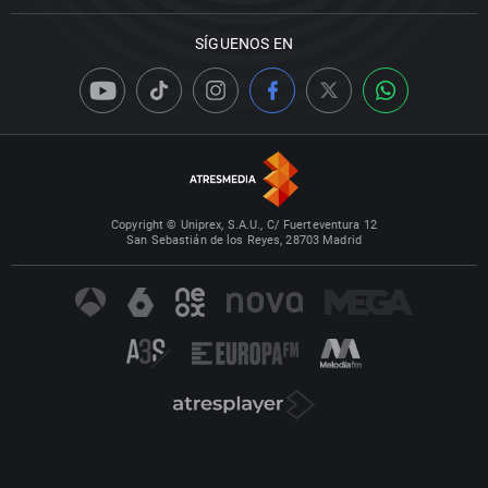
SÍGUENOS EN
Copyright © Uniprex, S.A.U., C/ Fuerteventura 12
San Sebastián de los Reyes, 28703 Madrid