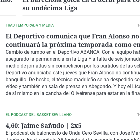
su undécima Liga
TRAS TEMPORADA Y MEDIA
1
El Deportivo comunica que Fran Alonso no
continuará la próxima temporada como e
del equipo fem
Cambio de rumbo en el Deportivo ABANCA. Con el equipo ha
asegurado la permanencia en la Liga F a falta de seis jornada
medio de jornadas sin competición por los partidos de las sel
Deportivo anunciaba este jueves que Fran Alonso no continua
banquillo. De hecho, el técnico madrileño se ha despedido c
vídeo y también en sala de prensa en Abegondo. Y hoy el Li
de sí mismo en la cancha del Oliveirense para estar en la fin
la Champions.
EL PODCAST DEL BASKET SEVILLANO
1
4,60: Jaime Sañudo | 2x5
El podcast de baloncesto de Onda Cero Sevilla, con José Ma
Jiménez. En el capítulo 38 (quinto de la segunda temporada)