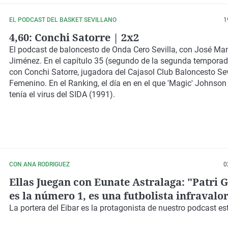
EL PODCAST DEL BASKET SEVILLANO
1
4,60: Conchi Satorre | 2x2
El podcast de baloncesto de Onda Cero Sevilla, con José Ma
Jiménez. En el capítulo 35 (segundo de la segunda temporad
con Conchi Satorre, jugadora del Cajasol Club Baloncesto Sev
Femenino. En el Ranking, el día en en el que 'Magic' Johnso
tenía el virus del SIDA (1991).
CON ANA RODRIGUEZ
0
Ellas Juegan con Eunate Astralaga: "Patri 
es la número 1, es una futbolista infravalo
La portera del Eibar es la protagonista de nuestro podcast e