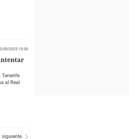
5/09/2025 10:00
intentar
 Tenerife
na al Real
siguiente