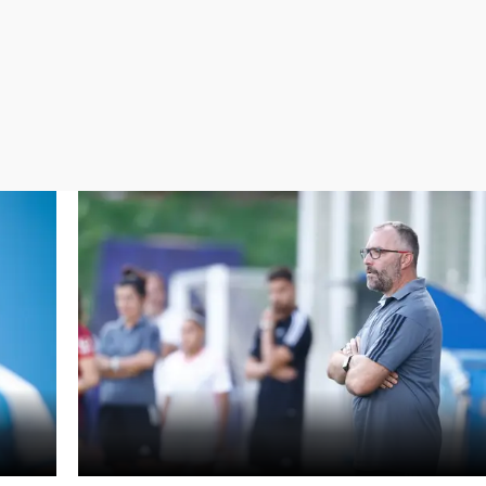
Virales
Televisión
Elecciones