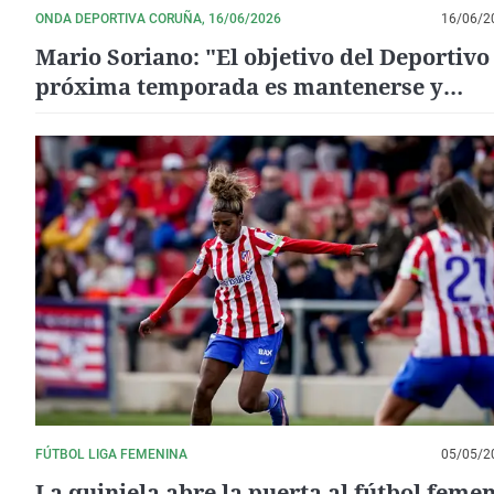
ONDA DEPORTIVA CORUÑA, 16/06/2026
16/06/2
Mario Soriano: "El objetivo del Deportivo
próxima temporada es mantenerse y
asentarse en la primera División"
FÚTBOL LIGA FEMENINA
05/05/2
La quiniela abre la puerta al fútbol feme