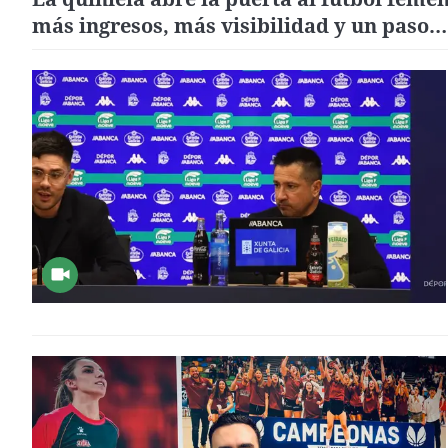
más ingresos, más visibilidad y un paso
decisivo hacia la igualdad