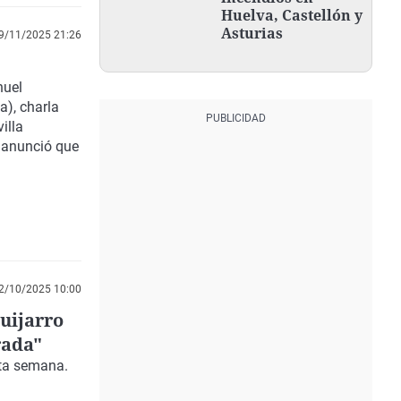
Huelva, Castellón y
Asturias
9/11/2025 21:26
nuel
a), charla
illa
n anunció que
2/10/2025 10:00
Guijarro
rada"
sta semana.