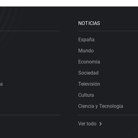
NOTICIAS
España
Mundo
Economía
Sociedad
ra
Televisión
Cultura
Ciencia y Tecnología
Ver todo