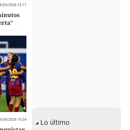
4/05/2026 13:17
minutos
erta"
3/04/2026 10:24
Lo último
onquistar