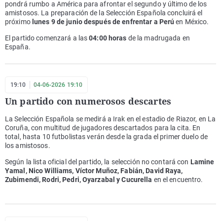
pondrá rumbo a América para afrontar el segundo y último de los
amistosos. La preparación de la Selección Española concluirá el
próximo
lunes 9 de junio después de enfrentar a Perú
en México.
El partido comenzará a las
04:00 horas
de la madrugada en
España.
19:10
04-06-2026 19:10
Un partido con numerosos descartes
La Selección Española se medirá a Irak en el estadio de Riazor, en La
Coruña, con multitud de jugadores descartados para la cita. En
total, hasta 10 futbolistas verán desde la grada el primer duelo de
los amistosos.
Según la lista oficial del partido, la selección no contará con
Lamine
Yamal, Nico Williams, Víctor Muñoz, Fabián, David Raya,
Zubimendi, Rodri, Pedri, Oyarzabal y Cucurella
en el encuentro.