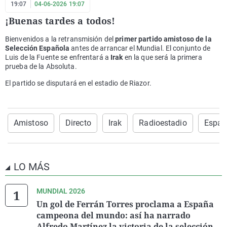
19:07
04-06-2026 19:07
¡Buenas tardes a todos!
Bienvenidos a la retransmisión del
primer partido amistoso de la
Selección Española
antes de arrancar el Mundial. El conjunto de
Luis de la Fuente se enfrentará a
Irak
en la que será la primera
prueba de la Absoluta.
El partido se disputará en el estadio de Riazor.
Amistoso
Directo
Irak
Radioestadio
Españ
LO MÁS
MUNDIAL 2026
Un gol de Ferrán Torres proclama a España
campeona del mundo: así ha narrado
Alfredo Martínez la victoria de la selección