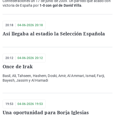
Confederaciones un 17 de junio de 2009. Un partido que acabó con
victoria de España por
1-0 con gol de David Villa
.
20:18
04-06-2026 20:18
Así llegaba al estadio la Selección Española
20:12
04-06-2026 20:12
Once de Irak
Basil, Ali, Tahseen, Hashem, Doski, Amir, Al Ammari, Ismail, Farji,
Bayesh, Jassim y Al Hamadi
19:53
04-06-2026 19:53
Una oportunidad para Borja Iglesias