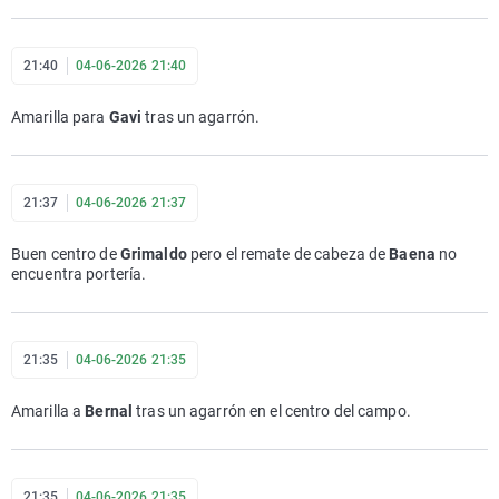
21:40
04-06-2026 21:40
Amarilla para
Gavi
tras un agarrón.
21:37
04-06-2026 21:37
Buen centro de
Grimaldo
pero el remate de cabeza de
Baena
no
encuentra portería.
21:35
04-06-2026 21:35
Amarilla a
Bernal
tras un agarrón en el centro del campo.
21:35
04-06-2026 21:35