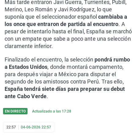
Más tarde entraron Javi Guerra, Turrientes, Pubill,
Merino, Leo Román y Javi Rodríguez, lo que
suponía que el seleccionador español
cambiaba a
los once que entraron de partida al encuentro
. A
pesar de intentarlo hasta el final, España se marchó
con un empate que sabe a poco ante una selección
claramente inferior.
Finalizado el encuentro, la selección
pondrá rumbo
a Estados Unidos
, donde montará campamento,
para después viajar a México para disputar el
segundo de los amistosos contra Perú. Tras ello,
España tendrá siete días para preparar su debut
ante Cabo Verde
.
EN DIRECTO
Actualizado a las
17:28
22:57
04-06-2026 22:57