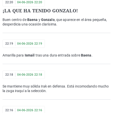
22:20
04-06-2026 22:20
¡LA QUE HA TENIDO GONZALO!
Buen centro de
Baena
y
Gonzalo
, que aparece en el área pequeña,
desperdicia una ocasión clarísima.
22:19
04-06-2026 22:19
Amarilla para
Ismail
tras una dura entrada sobre
Baena
.
22:18
04-06-2026 22:18
Se mantiene muy sólida Irak en defensa. Está incomodando mucho
la zaga iraquí a la selección.
22:16
04-06-2026 22:16