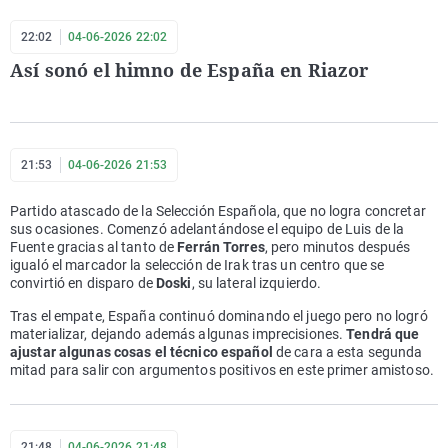
22:02
04-06-2026 22:02
Así sonó el himno de España en Riazor
21:53
04-06-2026 21:53
Partido atascado de la Selección Española, que no logra concretar
sus ocasiones. Comenzó adelantándose el equipo de Luis de la
Fuente gracias al tanto de
Ferrán Torres
, pero minutos después
igualó el marcador la selección de Irak tras un centro que se
convirtió en disparo de
Doski
, su lateral izquierdo.
Tras el empate, España continuó dominando el juego pero no logró
materializar, dejando además algunas imprecisiones.
Tendrá que
ajustar algunas cosas el técnico español
de cara a esta segunda
mitad para salir con argumentos positivos en este primer amistoso.
21:48
04-06-2026 21:48