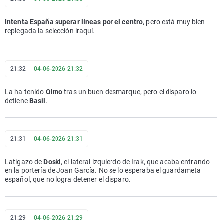
Intenta España superar líneas por el centro
, pero está muy bien
replegada la selección iraquí.
21:32
04-06-2026 21:32
La ha tenido
Olmo
tras un buen desmarque, pero el disparo lo
detiene
Basil
.
21:31
04-06-2026 21:31
Latigazo de
Doski
, el lateral izquierdo de Irak, que acaba entrando
en la portería de Joan García. No se lo esperaba el guardameta
español, que no logra detener el disparo.
21:29
04-06-2026 21:29