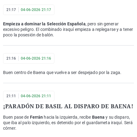
21:17
04-06-2026 21:17
Empieza a dominar la Selección Española
, pero sin generar
excesivo peligro. El combinado iraquí empieza a replegarse y a tener
poco la posesión de balón.
21:16
04-06-2026 21:16
Buen centro de Baena que vuelve a ser despejado por la zaga.
21:11
04-06-2026 21:11
¡PARADÓN DE BASIL AL DISPARO DE BAENA!
Buen pase de
Ferrán
hacia la izquierda, recibe
Baena
y su disparo,
que iba al palo izquierdo, es detenido por el guardameta iraquí. Será
córner.