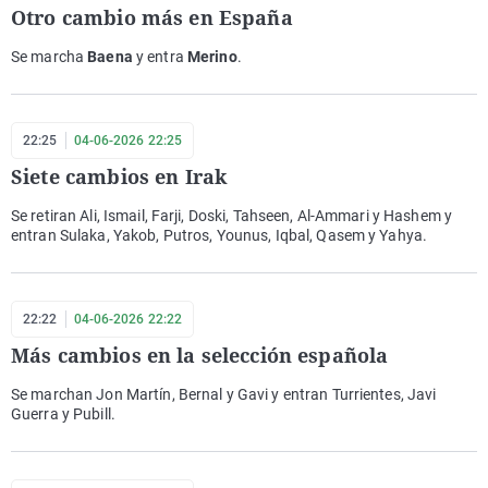
Otro cambio más en España
Se marcha
Baena
y entra
Merino
.
22:25
04-06-2026 22:25
Siete cambios en Irak
Se retiran Ali, Ismail, Farji, Doski, Tahseen, Al-Ammari y Hashem y
entran Sulaka, Yakob, Putros, Younus, Iqbal, Qasem y Yahya.
22:22
04-06-2026 22:22
Más cambios en la selección española
Se marchan Jon Martín, Bernal y Gavi y entran Turrientes, Javi
Guerra y Pubill.