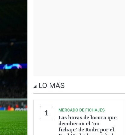
LO MÁS
MERCADO DE FICHAJES
Las horas de locura que
decidieron el 'no
fichaje' de Rodri por el