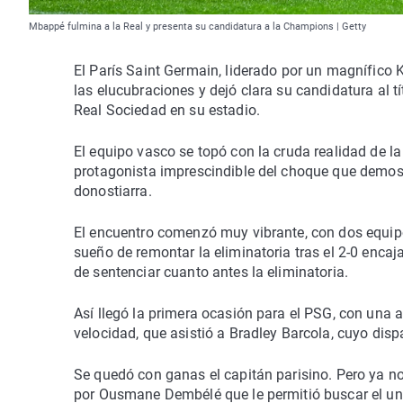
Mbappé fulmina a la Real y presenta su candidatura a la Champions | Getty
El París Saint Germain, liderado por un magnífico K
las elucubraciones y dejó clara su candidatura al 
Real Sociedad en su estadio.
El equipo vasco se topó con la cruda realidad de l
protagonista imprescindible del choque que demost
donostiarra.
El encuentro comenzó muy vibrante, con dos equipos 
sueño de remontar la eliminatoria tras el 2-0 encaj
de sentenciar cuanto antes la eliminatoria.
Así llegó la primera ocasión para el PSG, con una
velocidad, que asistió a Bradley Barcola, cuyo disp
Se quedó con ganas el capitán parisino. Pero ya n
por Ousmane Dembélé que le permitió buscar el un