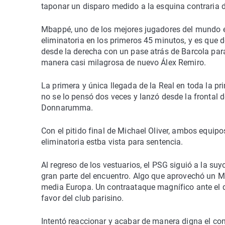
taponar un disparo medido a la esquina contraria d
Mbappé, uno de los mejores jugadores del mundo en l
eliminatoria en los primeros 45 minutos, y es que 
desde la derecha con un pase atrás de Barcola para 
manera casi milagrosa de nuevo Álex Remiro.
La primera y única llegada de la Real en toda la p
no se lo pensó dos veces y lanzó desde la frontal d
Donnarumma.
Con el pitido final de Michael Oliver, ambos equip
eliminatoria estba vista para sentencia.
Al regreso de los vestuarios, el PSG siguió a la s
gran parte del encuentro. Algo que aprovechó un M
media Europa. Un contraataque magnífico ante el q
favor del club parisino.
Intentó reaccionar y acabar de manera digna el con