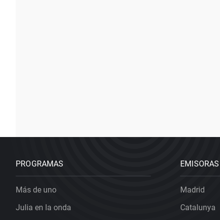
PROGRAMAS
EMISORAS
Más de uno
Madrid
Julia en la onda
Catalunya