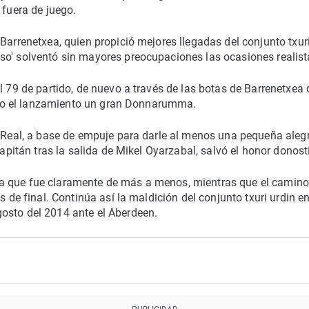
 fuera de juego.
Barrenetxea, quien propició mejores llegadas del conjunto txur
so' solventó sin mayores preocupaciones las ocasiones realist
l 79 de partido, de nuevo a través de las botas de Barrenetxea 
etuvo el lanzamiento un gran Donnarumma.
l Real, a base de empuje para darle al menos una pequeña alegr
capitán tras la salida de Mikel Oyarzabal, salvó el honor donost
a que fue claramente de más a menos, mientras que el camino
s de final. Continúa así la maldición del conjunto txuri urdin e
osto del 2014 ante el Aberdeen.