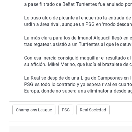
a pase filtrado de Beñat Turrientes fue anulado por
Le puso algo de picante al encuentro la entrada de 
urdin a área rival, aunque un PSG en 'modo descan
La más clara para los de Imanol Alguacil llegó en e
tras regatear, asistió a un Turrientes al que le d
Con esa inercia consiguió maquillar el resultado a
su afición. Mikel Merino, que lucía el brazalete de 
La Real se despide de una Liga de Campeones en l
PSG es todo lo contrario y ya espera rival en cuarto
Europa, donde no supera una eliminatoria desde ag
Champions League
PSG
Real Sociedad