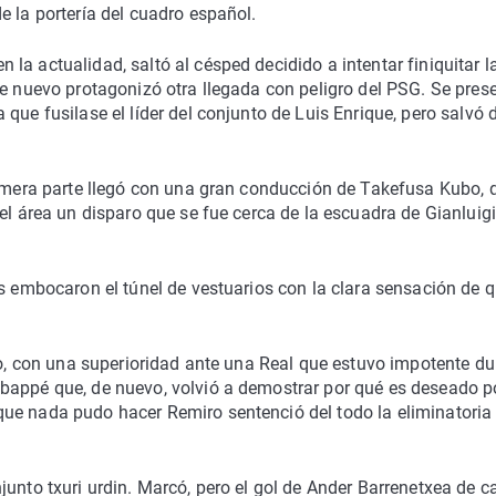
e la portería del cuadro español.
a actualidad, saltó al césped decidido a intentar finiquitar l
de nuevo protagonizó otra llegada con peligro del PSG. Se pres
que fusilase el líder del conjunto de Luis Enrique, pero salvó 
rimera parte llegó con una gran conducción de Takefusa Kubo, 
el área un disparo que se fue cerca de la escuadra de Gianluigi
os embocaron el túnel de vestuarios con la clara sensación de q
uyo, con una superioridad ante una Real que estuvo impotente du
bappé que, de nuevo, volvió a demostrar por qué es deseado p
ue nada pudo hacer Remiro sentenció del todo la eliminatoria
junto txuri urdin. Marcó, pero el gol de Ander Barrenetxea de 