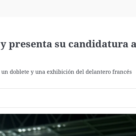
Virales
Televisión
Elecciones
y presenta su candidatura a
 un doblete y una exhibición del delantero francés