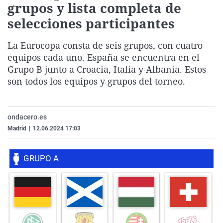
grupos y lista completa de
selecciones participantes
La Eurocopa consta de seis grupos, con cuatro
equipos cada uno. España se encuentra en el
Grupo B junto a Croacia, Italia y Albania. Estos
son todos los equipos y grupos del torneo.
ondacero.es
Madrid
|
12.06.2024 17:03
+ INFO
+ INFO
+ INFO
+ INFO
GRUPO A