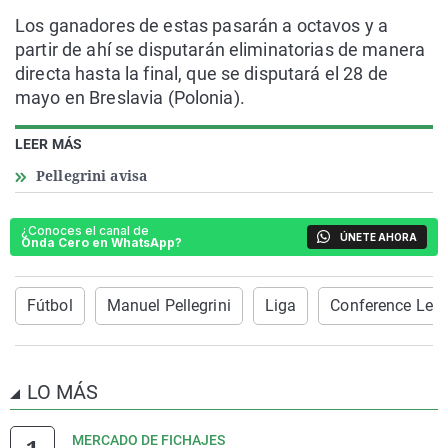
Los ganadores de estas pasarán a octavos y a
partir de ahí se disputarán eliminatorias de manera
directa hasta la final, que se disputará el 28 de
mayo en Breslavia (Polonia).
LEER MÁS
Pellegrini avisa
¿Conoces el canal de
ÚNETE AHORA
Onda Cero en WhatsApp?
Fútbol
Manuel Pellegrini
Liga
Conference Lea
LO MÁS
MERCADO DE FICHAJES