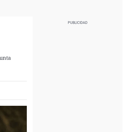
junta