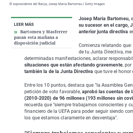
El expresidente del Barça, Josep Maria Bartomeu | Getty Images
Josep Maria Bartomeu,
LEER MÁS
su sucesor en el cargo, 
Bartomeu y Masferrer
anterior junta directiva
e
pasan esta mañana a
disposición judicial
Comienza relatando que: 
de tu Junta Directiva, me 
determinadas manifestaciones, aclarar responsabi
situaciones que están afectando gravemente
, po
también la de la Junta Directiva
que tuve el honor d
Entre los 10 puntos, destaca que "la Asamblea Gen
petición de voto favorable,
aprobó las cuentas de 
(2010-2020) de 96 millones (193 millones sin covi
recuerda que "siempre trabajamos conscientes y cumpl
financiero de la UEFA para poder seguir siendo com
los que estamos claramente en desventaja".