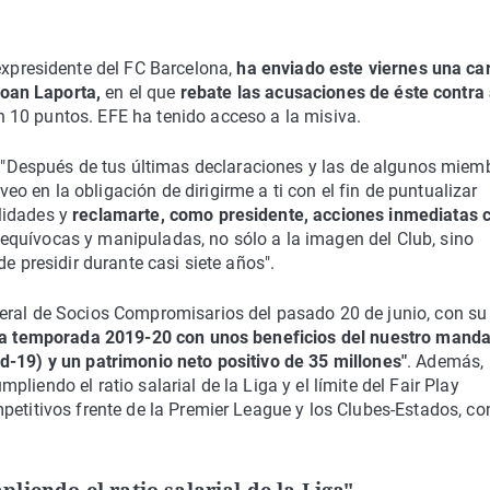
expresidente del FC Barcelona,
ha enviado este viernes una car
Joan Laporta,
en el que
rebate las acusaciones de éste contra 
n 10 puntos. EFE ha tenido acceso a la misiva.
"Después de tus últimas declaraciones y las de algunos miem
veo en la obligación de dirigirme a ti con el fin de puntualizar
lidades y
reclamarte, como presidente, acciones inmediatas 
r equívocas y manipuladas, no sólo a la imagen del Club, sino
e presidir durante casi siete años".
eral de Socios Compromisarios del pasado 20 de junio, con su
la temporada 2019-20 con unos beneficios del nuestro manda
d-19) y un patrimonio neto positivo de 35 millones"
. Además,
iendo el ratio salarial de la Liga y el límite del Fair Play
petitivos frente de la Premier League y los Clubes-Estados, co