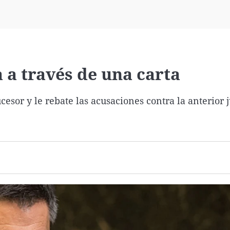
Virales
Televisión
Elecciones
 a través de una carta
cesor y le rebate las acusaciones contra la anterior 