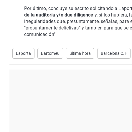
Por último, concluye su escrito solicitando a Lapor
de la auditoría y/o due diligence
y, si los hubiera,
irregularidades que, presuntamente, señalas, para
"presuntamente delictivas" y también para que se e
comunicación".
Laporta
Bartomeu
última hora
Barcelona C.F