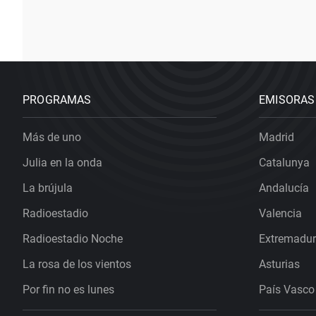
PROGRAMAS
EMISORAS
Más de uno
Madrid
Julia en la onda
Catalunya
La brújula
Andalucía
Radioestadio
Valencia
Radioestadio Noche
Extremadu
La rosa de los vientos
Asturias
Por fin no es lunes
País Vasco