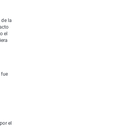
 de la
acto
o el
iera
 fue
por el