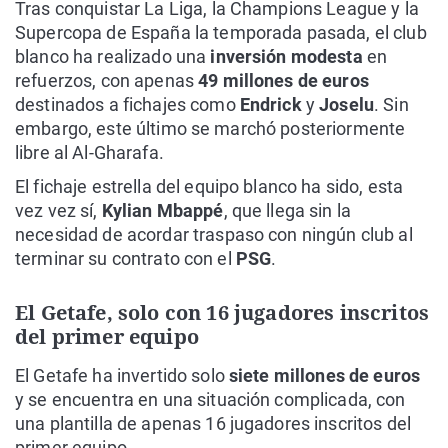
Tras conquistar La Liga, la Champions League y la
Supercopa de España la temporada pasada, el club
blanco ha realizado una
inversión modesta
en
refuerzos, con apenas
49 millones de euros
destinados a fichajes como
Endrick
y
Joselu
. Sin
embargo, este último se marchó posteriormente
libre al Al-Gharafa.
El fichaje estrella del equipo blanco ha sido, esta
vez vez sí,
Kylian Mbappé
, que llega sin la
necesidad de acordar traspaso con ningún club al
terminar su contrato con el
PSG
.
El Getafe, solo con 16 jugadores inscritos
del primer equipo
El Getafe ha invertido solo
siete millones de euros
y se encuentra en una situación complicada, con
una plantilla de apenas 16 jugadores inscritos del
primer equipo.