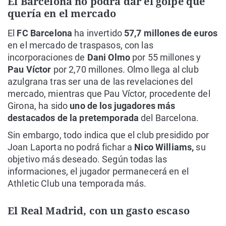
El Barcelona no podrá dar el golpe que
quería en el mercado
El
FC Barcelona
ha invertido
57,7 millones de euros
en el mercado de traspasos, con las
incorporaciones de
Dani Olmo
por 55 millones y
Pau Víctor
por 2,70 millones. Olmo llega al club
azulgrana tras ser una de las revelaciones del
mercado, mientras que Pau Víctor, procedente del
Girona, ha sido
uno de los jugadores más
destacados de la pretemporada
del Barcelona.
Sin embargo, todo indica que el club presidido por
Joan Laporta no podrá fichar a
Nico Williams,
su
objetivo más deseado. Según todas las
informaciones, el jugador permanecerá en el
Athletic Club una temporada más.
El Real Madrid, con un gasto escaso