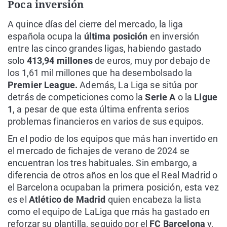
Poca inversión
A quince días del cierre del mercado, la liga
española ocupa la
última posición
en inversión
entre las cinco grandes ligas, habiendo gastado
solo
413,94 millones
de euros, muy por debajo de
los 1,61 mil millones que ha desembolsado la
Premier League.
Además, La Liga se sitúa por
detrás de competiciones como la
Serie A
o la
Ligue
1
, a pesar de que esta última enfrenta serios
problemas financieros en varios de sus equipos.
En el podio de los equipos que más han invertido en
el mercado de fichajes de verano de 2024 se
encuentran los tres habituales. Sin embargo, a
diferencia de otros años en los que el Real Madrid o
el Barcelona ocupaban la primera posición, esta vez
es el
Atlético de Madrid
quien encabeza la lista
como el equipo de LaLiga que más ha gastado en
reforzar su plantilla, seguido por el
FC Barcelona
y,