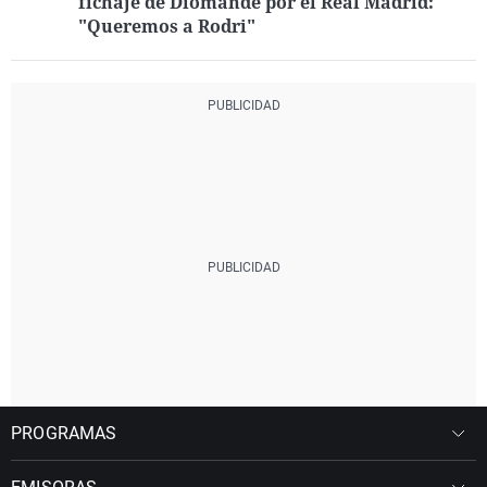
fichaje de Diomande por el Real Madrid:
"Queremos a Rodri"
PROGRAMAS