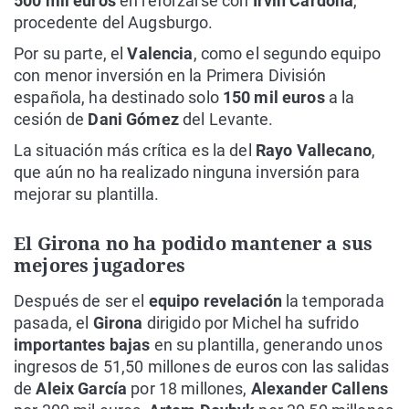
500 mil euros
en reforzarse con
Irvin Cardona
,
procedente del Augsburgo.
Por su parte, el
Valencia
, como el segundo equipo
con menor inversión en la Primera División
española, ha destinado solo
150 mil euros
a la
cesión de
Dani Gómez
del Levante.
La situación más crítica es la del
Rayo Vallecano
,
que aún no ha realizado ninguna inversión para
mejorar su plantilla.
El Girona no ha podido mantener a sus
mejores jugadores
Después de ser el
equipo revelación
la temporada
pasada, el
Girona
dirigido por Michel ha sufrido
importantes bajas
en su plantilla, generando unos
ingresos de 51,50 millones de euros con las salidas
de
Aleix García
por 18 millones,
Alexander Callens