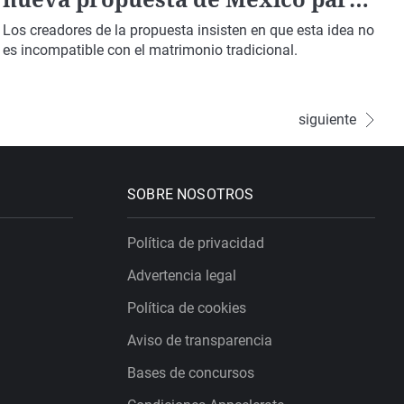
reducir el número de divorcios
Los creadores de la propuesta insisten en que esta idea no
es incompatible con el matrimonio tradicional.
siguiente
SOBRE NOSOTROS
Política de privacidad
Advertencia legal
Política de cookies
Aviso de transparencia
Bases de concursos