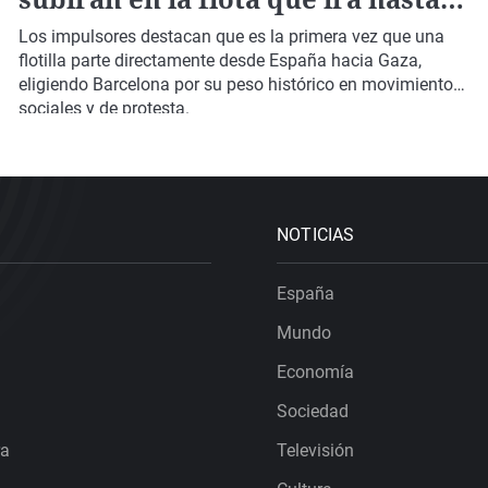
Gaza para llevar ayuda
Los impulsores destacan que es la primera vez que una
flotilla parte directamente desde España hacia Gaza,
eligiendo Barcelona por su peso histórico en movimientos
sociales y de protesta.
NOTICIAS
España
Mundo
Economía
Sociedad
ra
Televisión