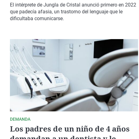
una residencia por el avance de
El intérprete de Jungla de Cristal anunció primero en 2022
su enfermedad
que padecía afasia, un trastorno del lenguaje que le
dificultaba comunicarse.
DEMANDA
Los padres de un niño de 4 años
demandan a un dentista y le