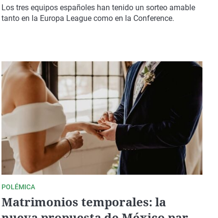
rivales
Los tres equipos españoles han tenido un sorteo amable
tanto en la Europa League como en la Conference.
POLÉMICA
Matrimonios temporales: la
nueva propuesta de México para