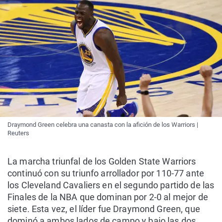
Draymond Green celebra una canasta con la afición de los Warriors |
Reuters
La marcha triunfal de los Golden State Warriors
continuó con su triunfo arrollador por 110-77 ante
los Cleveland Cavaliers en el segundo partido de las
Finales de la NBA que dominan por 2-0 al mejor de
siete. Esta vez, el líder fue Draymond Green, que
dominó a ambos lados de campo y bajo las dos