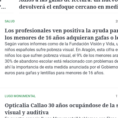
?
devolverá el enfoque cercano en med
SALUD
2
Los profesionales ven positiva la ayuda pa
los menores de 16 años adquieran gafas o le
Según varios informes como de la Fundación Visión y Vida, 
niños españoles sufre pobreza visual. En Aragón, esta cifra 
niños los que sufren pobreza visual, el 9% de los menores ar
30% de abandono escolar está relacionado con problemas de
ahí la importancia de esta medida anunciada por el Gobiern
euros para gafas y lentillas para menores de 16 años.
LUGO MONUMENTAL
1
Opticalia Callao 30 años ocupándose de la 
visual y auditiva