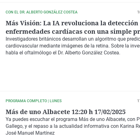
CON EL DR. ALBERTO GONZÁLEZ COSTEA
1
Más Visión: La IA revoluciona la detección
enfermedades cardíacas con una simple p
ocular
Investigadores británicos desarrollan un algoritmo que predic
cardiovascular mediante imágenes de la retina. Sobre la inve
habla el oftalmólogo el Dr. Alberto González Costea.
PROGRAMA COMPLETO | LUNES
1
Más de uno Albacete 12:20 h 17/02/2025
Ya puedes escuchar el programa Más de uno Albacete, con 
Gallego, y el repaso a la actualidad informativa con Karina 
José Manuel Martínez