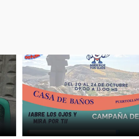
Virales
Televisión
Elecciones