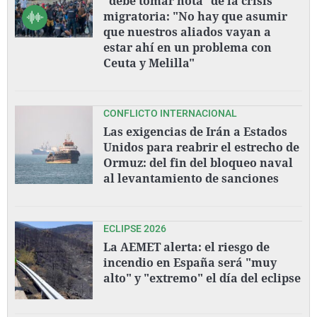
"debe tomar nota" de la crisis
migratoria: "No hay que asumir
que nuestros aliados vayan a
estar ahí en un problema con
Ceuta y Melilla"
CONFLICTO INTERNACIONAL
Las exigencias de Irán a Estados
Unidos para reabrir el estrecho de
Ormuz: del fin del bloqueo naval
al levantamiento de sanciones
ECLIPSE 2026
La AEMET alerta: el riesgo de
incendio en España será "muy
alto" y "extremo" el día del eclipse