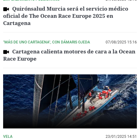
Quirónsalud Murcia será el servicio médico
oficial de The Ocean Race Europe 2025 en
Cartagena
"MÁS DE UNO CARTAGENA", CON DÁMARIS OJEDA
07/08/2025 15:16
Cartagena calienta motores de cara a la Ocean
Race Europe
VELA
23/01/2025 14:51