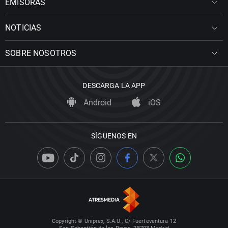
EMISORAS
NOTICIAS
SOBRE NOSOTROS
DESCARGA LA APP
Android
iOS
SÍGUENOS EN
Copyright © Uniprex, S.A.U., C/ Fuerteventura 12