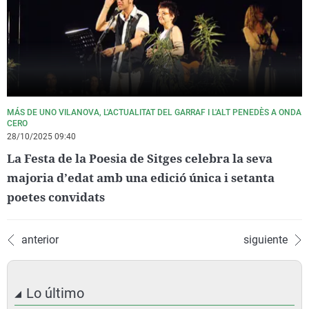
MÁS DE UNO VILANOVA, L'ACTUALITAT DEL GARRAF I L'ALT PENEDÈS A ONDA
CERO
28/10/2025 09:40
La Festa de la Poesia de Sitges celebra la seva
majoria d’edat amb una edició única i setanta
poetes convidats
anterior
siguiente
Lo último