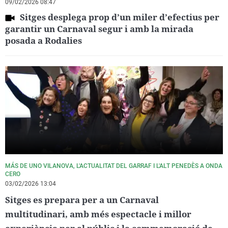
09/02/2026 08:47
Sitges desplega prop d’un miler d’efectius per
garantir un Carnaval segur i amb la mirada
posada a Rodalies
MÁS DE UNO VILANOVA, L'ACTUALITAT DEL GARRAF I L'ALT PENEDÈS A ONDA
CERO
03/02/2026 13:04
Sitges es prepara per a un Carnaval
multitudinari, amb més espectacle i millor