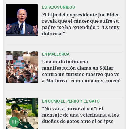
ESTADOS UNIDOS
El hijo del expresidente Joe Biden
revela que el cáncer que sufre su
padre "se ha extendido": "Es muy
doloroso"
EN MALLORCA
Una multitudinaria
manifestación clama en Sóller
contra un turismo masivo que ve
a Mallorca "como una mercancía"
EN COMO EL PERRO Y EL GATO
"No van a mirar al sol": el
mensaje de una veterinaria a los
dueños de gatos ante el eclipse