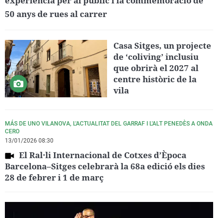
experiència per al públic i la commemoració de
50 anys de rues al carrer
Casa Sitges, un projecte
de ‘coliving’ inclusiu
que obrirà el 2027 al
centre històric de la
vila
MÁS DE UNO VILANOVA, L'ACTUALITAT DEL GARRAF I L'ALT PENEDÈS A ONDA
CERO
13/01/2026 08:30
El Ral·li Internacional de Cotxes d’Època
Barcelona–Sitges celebrarà la 68a edició els dies
28 de febrer i 1 de març