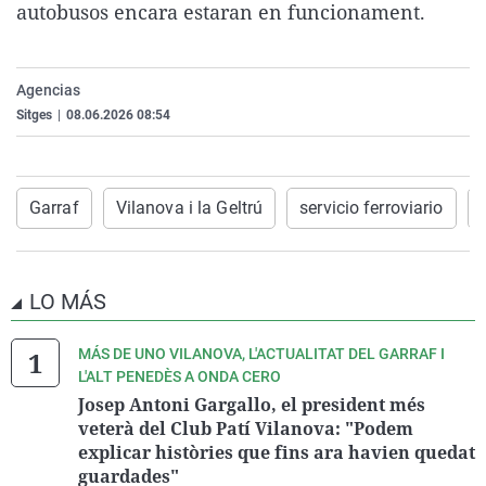
autobusos encara estaran en funcionament.
Agencias
Sitges
|
08.06.2026 08:54
Garraf
Vilanova i la Geltrú
servicio ferroviario
LO MÁS
MÁS DE UNO VILANOVA, L'ACTUALITAT DEL GARRAF I
L'ALT PENEDÈS A ONDA CERO
Josep Antoni Gargallo, el president més
veterà del Club Patí Vilanova: "Podem
explicar històries que fins ara havien quedat
guardades"