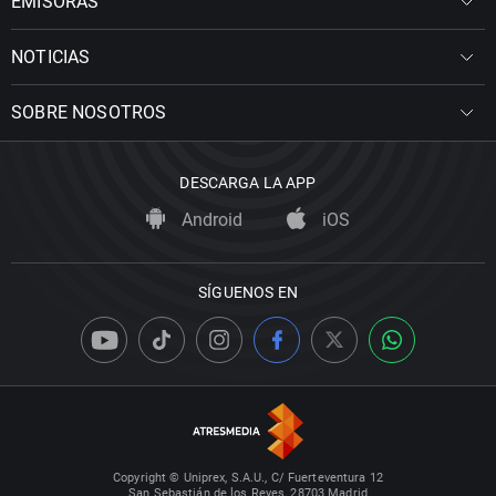
EMISORAS
NOTICIAS
SOBRE NOSOTROS
DESCARGA LA APP
Android
iOS
SÍGUENOS EN
Copyright © Uniprex, S.A.U., C/ Fuerteventura 12
San Sebastián de los Reyes, 28703 Madrid