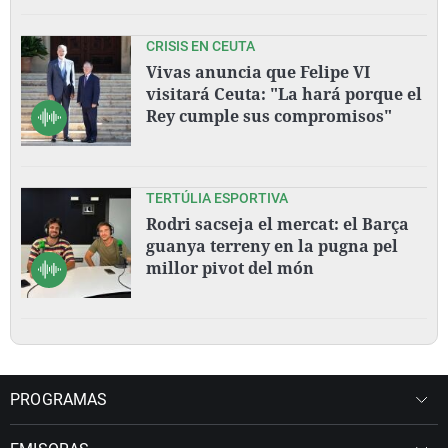
CRISIS EN CEUTA
Vivas anuncia que Felipe VI
visitará Ceuta: "La hará porque el
Rey cumple sus compromisos"
TERTÚLIA ESPORTIVA
Rodri sacseja el mercat: el Barça
guanya terreny en la pugna pel
millor pivot del món
PROGRAMAS