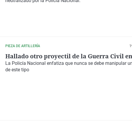
neutralizado por la Policía Nacional.
PIEZA DE ARTILLERÍA
1
Hallado otro proyectil de la Guerra Civil e
La Policía Nacional enfatiza que nunca se debe manipular un
de este tipo