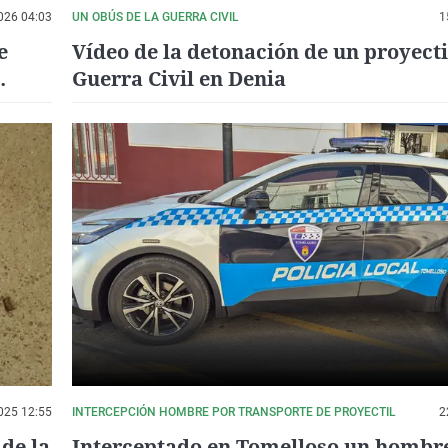
026 04:03
UN OBÚS DE LA GUERRA CIVIL
1
e
Vídeo de la detonación de un proyecti
Guerra Civil en Denia
025 12:55
INTERCEPCIÓN HOMBRE POR TRANSPORTE DE PROYECTIL
2
 de la
Interceptado en Tomelloso un hombr