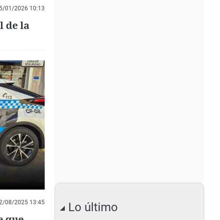
5/01/2026 10:13
l de la
2/08/2025 13:45
Lo último
e que