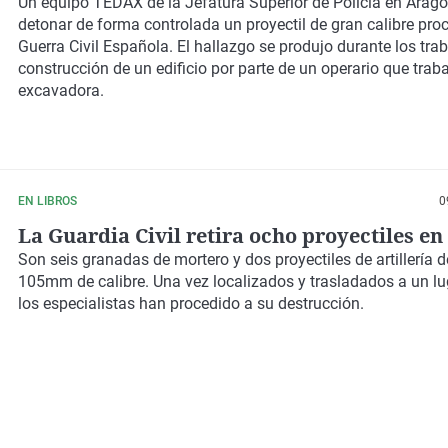
Un equipo TEDAX de la Jefatura Superior de Policía en Aragó
detonar de forma controlada un proyectil de gran calibre pro
Guerra Civil Española. El hallazgo se produjo durante los tra
construcción de un edificio por parte de un operario que trab
excavadora.
EN LIBROS
0
La Guardia Civil retira ocho proyectiles en
Son seis granadas de mortero y dos proyectiles de artillería
105mm de calibre. Una vez localizados y trasladados a un l
los especialistas han procedido a su destrucción.