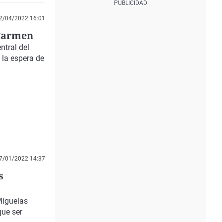
2/04/2022 16:01
 Carmen
ntral del
 la espera de
7/01/2022 14:37
s
Miguelas
que ser