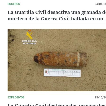
SUCESOS
24/04/2
La Guardia Civil desactiva una granada d
mortero de la Guerra Civil hallada en un
centro de reciclaje de Zafra
EXPLOSIVOS
15/10/2
La Guardia Civil destruye dos proyectiles