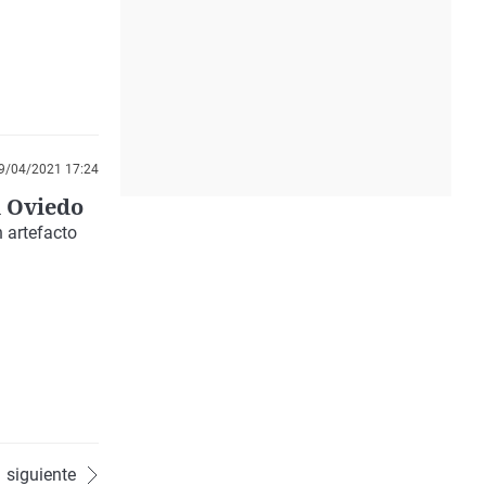
9/04/2021 17:24
n Oviedo
 artefacto
siguiente