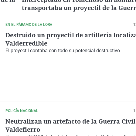
transportaba un proyectil de la Guerr
en un carrito de la compra
EN EL PÁRAMO DE LA LORA
1
Destruido un proyectil de artillería locali
Valderredible
El proyectil contaba con todo su potencial destructivo
POLICÍA NACIONAL
1
Neutralizan un artefacto de la Guerra Civil
Valdefierro