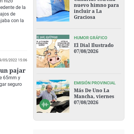
n hizo
nuevo himno para
cedente de la
incluir a La
bajos de
Graciosa
ajaba con la
HUMOR GRÁFICO
El Dial Ilustrado
07/08/2026
9/05/2022 15:06
 un pajar
 de 65mm y
EMISIÓN PROVINCIAL
ugar seguro
Más De Uno La
Mancha, viernes
07/08/2026