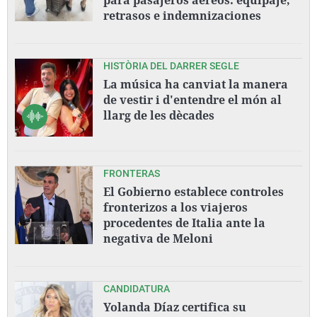
retrasos e indemnizaciones
HISTÒRIA DEL DARRER SEGLE
La música ha canviat la manera
de vestir i d'entendre el món al
llarg de les dècades
FRONTERAS
El Gobierno establece controles
fronterizos a los viajeros
procedentes de Italia ante la
negativa de Meloni
CANDIDATURA
Yolanda Díaz certifica su