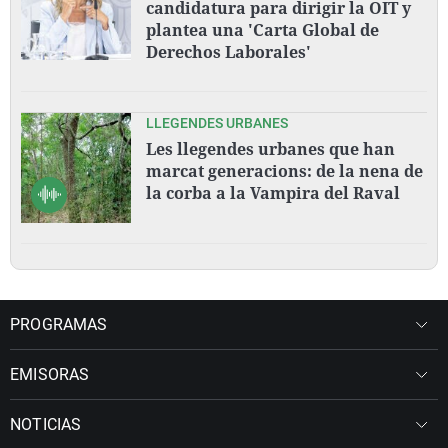
candidatura para dirigir la OIT y
plantea una 'Carta Global de
Derechos Laborales'
LLEGENDES URBANES
Les llegendes urbanes que han
marcat generacions: de la nena de
la corba a la Vampira del Raval
PROGRAMAS
EMISORAS
NOTICIAS