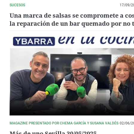
SUCESOS
17/09/2
Una marca de salsas se compromete a co
la reparación de un bar quemado por no 
mayonesa
MAGAZINE PRESENTADO POR CHEMA GARCÍA Y SUSANA VALDÉS
02/06/2
Más de uno Sevilla 30/05/2025