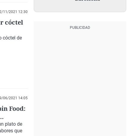
2/11/2021 12:30
r cóctel
 cóctel de
9/06/2021 14:05
bin Food:
n plato de
abores que