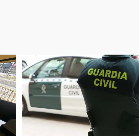
Virales
Televisión
Elecciones