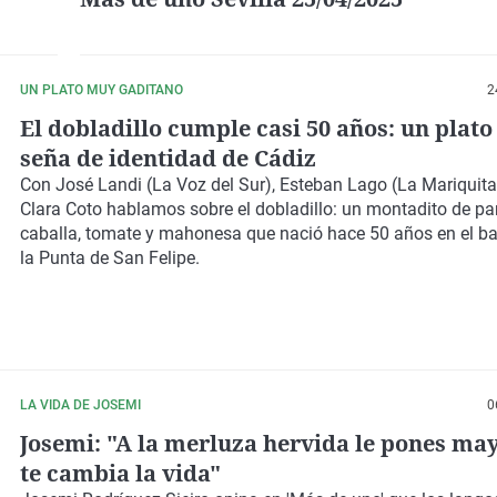
UN PLATO MUY GADITANO
2
El dobladillo cumple casi 50 años: un plat
seña de identidad de Cádiz
Con José Landi (La Voz del Sur), Esteban Lago (La Mariquita
Clara Coto hablamos sobre el dobladillo: un montadito de p
caballa, tomate y mahonesa que nació hace 50 años en el b
la Punta de San Felipe.
LA VIDA DE JOSEMI
0
Josemi: "A la merluza hervida le pones ma
te cambia la vida"