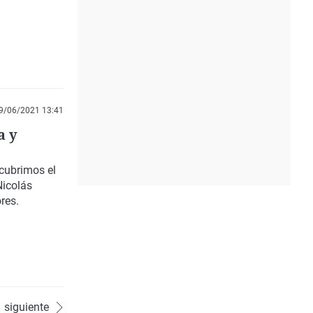
9/06/2021 13:41
a y
cubrimos el
Nicolás
res.
siguiente