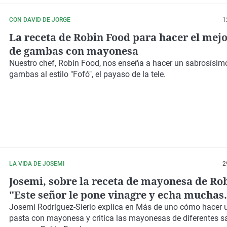
CON DAVID DE JORGE
1
La receta de Robin Food para hacer el mejo
de gambas con mayonesa
Nuestro chef,
Robin Food,
nos enseña a hacer un
sabrosísimo
gambas
al estilo "Fofó", el payaso de la tele.
LA VIDA DE JOSEMI
2
Josemi, sobre la receta de mayonesa de Ro
"Este señor le pone vinagre y echa muchas
marranadas"
Josemi Rodríguez-Sierio
explica en Más de uno cómo hacer u
pasta con mayonesa y critica las mayonesas de diferentes s