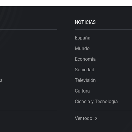
NOTICIAS
España
Mundo
Economía
Sociedad
ra
Televisión
Cultura
Ciencia y Tecnología
Ver todo