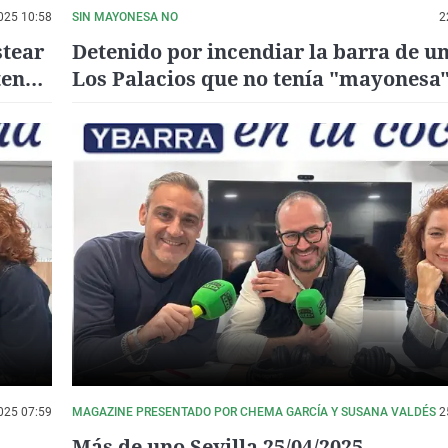
025 10:58
SIN MAYONESA NO
2
stear
Detenido por incendiar la barra de un
tener
Los Palacios que no tenía "mayonesa"
montadito
025 07:59
MAGAZINE PRESENTADO POR CHEMA GARCÍA Y SUSANA VALDÉS
2
Más de uno Sevilla 25/04/2025