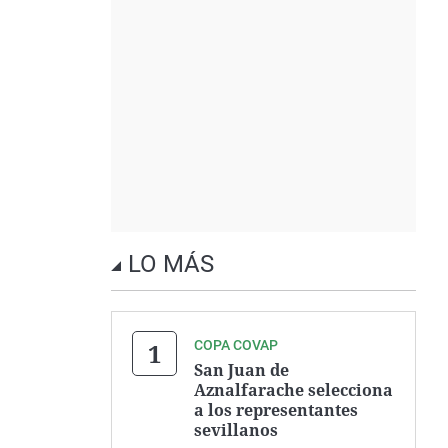
LO MÁS
COPA COVAP
San Juan de
Aznalfarache selecciona
a los representantes
sevillanos