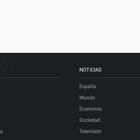
NOTICIAS
España
Mundo
Economía
Sociedad
ra
Televisión