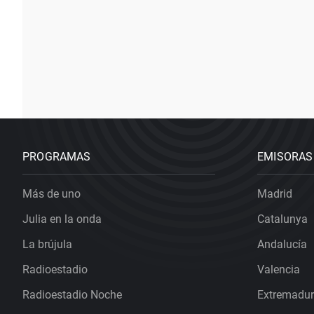
PROGRAMAS
EMISORAS
Más de uno
Madrid
Julia en la onda
Catalunya
La brújula
Andalucía
Radioestadio
Valencia
Radioestadio Noche
Extremadu