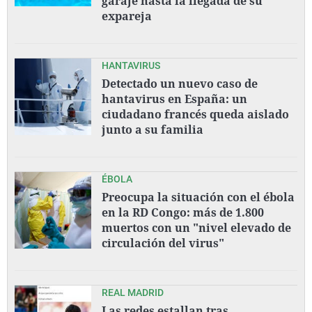
garaje hasta la llegada de su
expareja
HANTAVIRUS
Detectado un nuevo caso de
hantavirus en España: un
ciudadano francés queda aislado
junto a su familia
ÉBOLA
Preocupa la situación con el ébola
en la RD Congo: más de 1.800
muertos con un "nivel elevado de
circulación del virus"
REAL MADRID
Las redes estallan tras