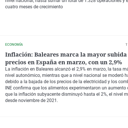
nivel nacional,
hasta sumar un total de 1.328 operaciones y
cuatro meses de crecimiento
ECONOMÍA
1
Inflación: Baleares marca la mayor subida
precios en España en marzo, con un 2,9%
La inflación en Baleares alcanzó el 2,9% en marzo, la tasa má
nivel autonómico, mientras que a nivel nacional se moderó h
debido a la bajada de los precios de la electricidad y los com
INE confirma que los alimentos experimentaron un aumento d
que la inflación subyacente disminuyó hasta el 2%, el nivel 
desde noviembre de 2021.