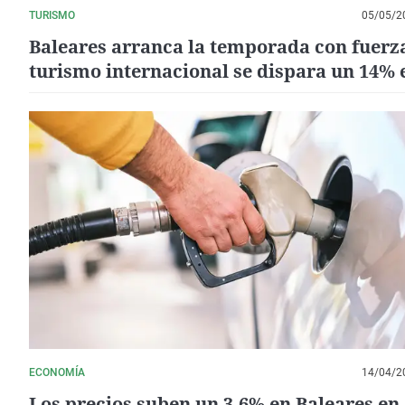
TURISMO
05/05/2
Baleares arranca la temporada con fuerza
turismo internacional se dispara un 14% 
marzo
ECONOMÍA
14/04/2
Los precios suben un 3,6% en Baleares en