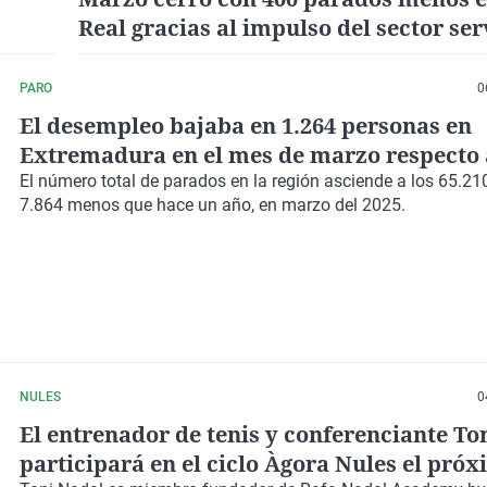
Real gracias al impulso del sector ser
PARO
0
El desempleo bajaba en 1.264 personas en
Extremadura en el mes de marzo respecto 
El número total de parados en la región asciende a los 65.21
7.864 menos que hace un año, en marzo del 2025.
NULES
0
El entrenador de tenis y conferenciante To
participará en el ciclo Àgora Nules el próx