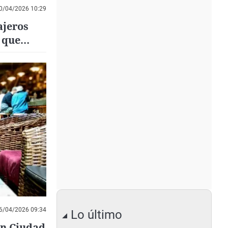
0/04/2026 10:29
ajeros
 que
6/04/2026 09:34
Lo último
en Ciudad