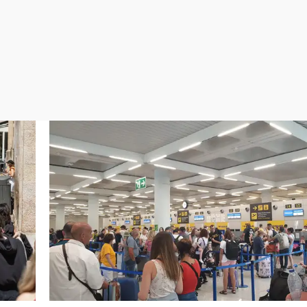
Virales
Televisión
Elecciones