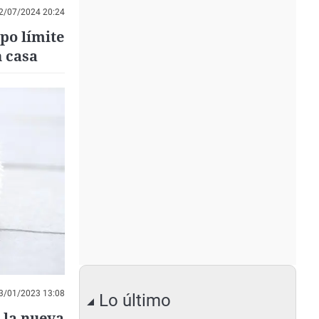
2/07/2024 20:24
mpo límite
n casa
3/01/2023 13:08
Lo último
 la nueva