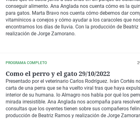
conseguir alimento. Ana Anglada nos cuenta cómo es la qui
para gatos. Marta Bravo nos cuenta cómo debemos dar co
vitamínicos a conejos y cómo ayudar a los caracoles que no
encontramos los días de lluvia. Con la producción de Beatri
realización de Jorge Zamorano.
PROGRAMA COMPLETO
2
Como el perro y el gato 29/10/2022
Presentado por el veterinario Carlos Rodríguez. Iván Cortés no
carta de una perra que se ha vuelto viral tras que haya expul
interior de su humana. Io Almagro nos habla por qué los perr
mirada irresistible. Ana Anglada nos acompaña para resolver
consultas que los oyentes tienen sobre sus compañeros felin
producción de Beatriz Ramos y realización de Jorge Zamora