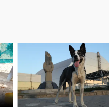
Virales
Televisión
Elecciones