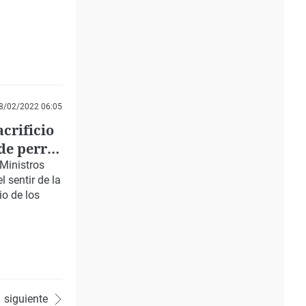
8/02/2022 06:05
acrificio
 de perros
Ministros
 sentir de la
io de los
siguiente