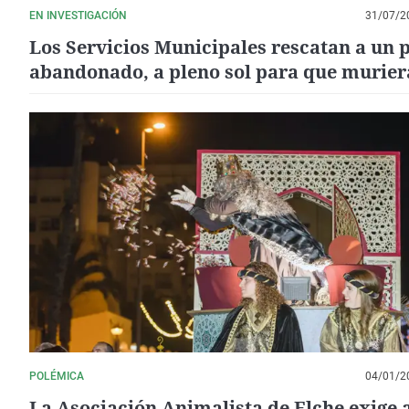
EN INVESTIGACIÓN
31/07/2
Los Servicios Municipales rescatan a un 
abandonado, a pleno sol para que murier
POLÉMICA
04/01/2
La Asociación Animalista de Elche exige 