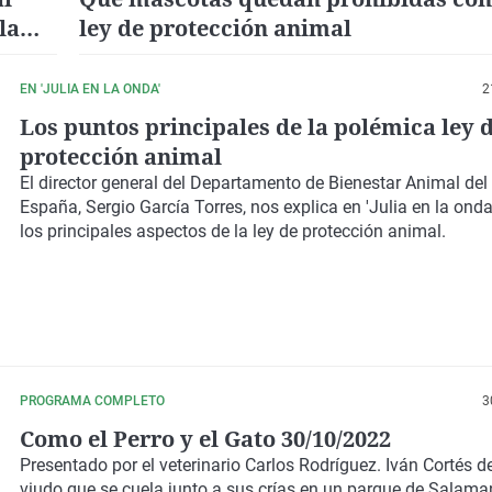
la
ley de protección animal
EN 'JULIA EN LA ONDA'
2
Los puntos principales de la polémica ley 
protección animal
El director general del Departamento de Bienestar Animal del
España, Sergio García Torres, nos explica en 'Julia en la onda
los principales aspectos de la ley de protección animal.
PROGRAMA COMPLETO
3
Como el Perro y el Gato 30/10/2022
Presentado por el veterinario Carlos Rodríguez. Iván Cortés de
viudo que se cuela junto a sus crías en un parque de Salam