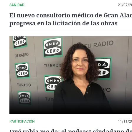
SANIDAD
21/07/2
El nuevo consultorio médico de Gran Ala
progresa en la licitación de las obras
PARTICIPACIÓN
11/11/2
Qué rabia me da: el podcast ciudadano d