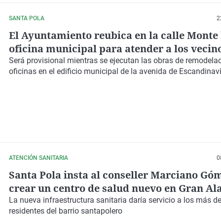
SANTA POLA
2
El Ayuntamiento reubica en la calle Monte 
oficina municipal para atender a los vecin
Gran Alacant
Será provisional mientras se ejecutan las obras de remodelac
oficinas en el edificio municipal de la avenida de Escandinav
ATENCIÓN SANITARIA
0
Santa Pola insta al conseller Marciano Gó
crear un centro de salud nuevo en Gran Al
La nueva infraestructura sanitaria daría servicio a los más d
residentes
del barrio santapolero