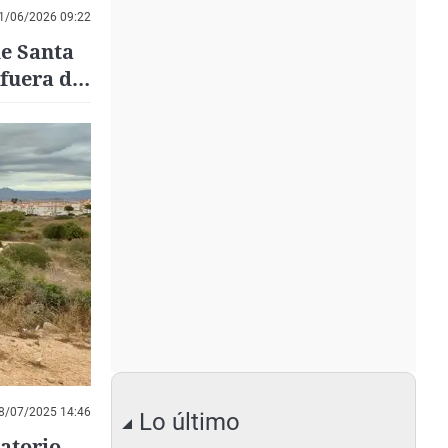
1/06/2026 09:22
de Santa
fuera del
8/07/2025 14:46
Lo último
atorio