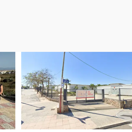
Virales
Televisión
Elecciones