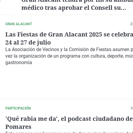
médico tras aprobar el Consell su
construcción
GRAN ALACANT
2
Las Fiestas de Gran Alacant 2025 se celebr
24 al 27 de julio
La
Asociación de Vecinos y la Comisión de Fiestas
asumen po
vez la organización de un programa con cultura, deporte, mú
gastronomía
PARTICIPACIÓN
1
'Qué rabia me da', el podcast ciudadano d
Pomares