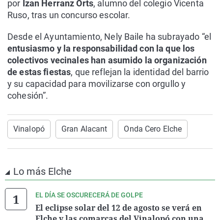
por
Izan Herranz Orts
, alumno del colegio Vicenta
Ruso, tras un concurso escolar.
Desde el Ayuntamiento, Nely Baile ha subrayado “el
entusiasmo y la responsabilidad con la que los
colectivos vecinales han asumido la organización
de estas fiestas
, que reflejan la identidad del barrio
y su capacidad para movilizarse con orgullo y
cohesión”.
Vinalopó
Gran Alacant
Onda Cero Elche
Lo más Elche
EL DÍA SE OSCURECERÁ DE GOLPE
El eclipse solar del 12 de agosto se verá en
Elche y las comarcas del Vinalopó con una