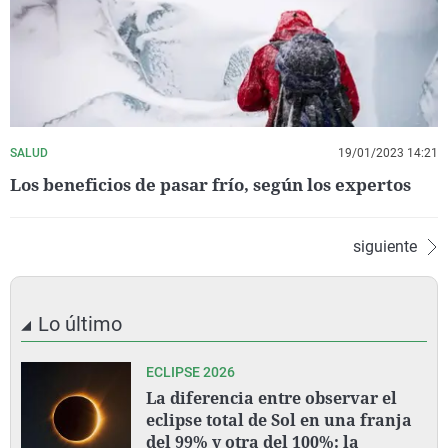
SALUD
19/01/2023 14:21
Los beneficios de pasar frío, según los expertos
siguiente
Lo último
ECLIPSE 2026
La diferencia entre observar el
eclipse total de Sol en una franja
del 99% y otra del 100%: la