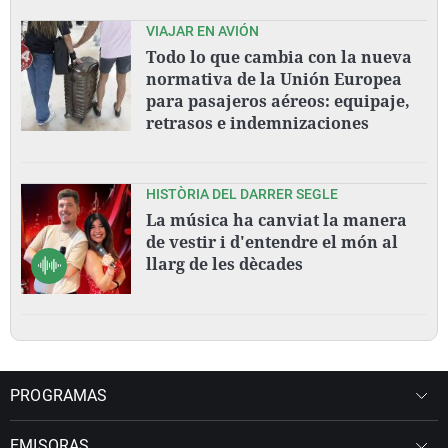
VIAJAR EN AVIÓN
Todo lo que cambia con la nueva
normativa de la Unión Europea
para pasajeros aéreos: equipaje,
retrasos e indemnizaciones
HISTÒRIA DEL DARRER SEGLE
La música ha canviat la manera
de vestir i d'entendre el món al
llarg de les dècades
PROGRAMAS
EMISORAS