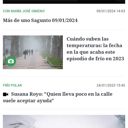
CON MARÍA JOSÉ GIMENO
09/01/2024 14:03
Más de uno Sagunto 09/01/2024
Cuándo suben las
temperaturas: la fecha
en la que acaba este
episodio de frío en 2023
FRÍO POLAR
24/01/2023 15:45
Susana Royo: "Quien lleva poco en la calle
suele aceptar ayuda"