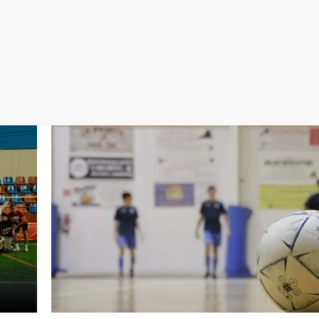
Virales
Televisión
Elecciones