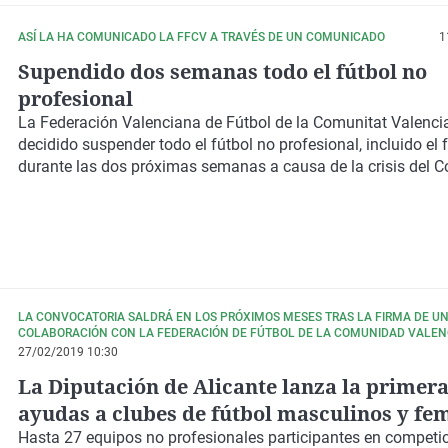
ASÍ LA HA COMUNICADO LA FFCV A TRAVÉS DE UN COMUNICADO
1
Supendido dos semanas todo el fútbol no
profesional
La Federación Valenciana de Fútbol de la Comunitat Valenci
decidido suspender todo el fútbol no profesional, incluido el 
durante las dos próximas semanas a causa de la crisis del C
LA CONVOCATORIA SALDRÁ EN LOS PRÓXIMOS MESES TRAS LA FIRMA DE U
COLABORACIÓN CON LA FEDERACIÓN DE FÚTBOL DE LA COMUNIDAD VALE
27/02/2019 10:30
La Diputación de Alicante lanza la primera
ayudas a clubes de fútbol masculinos y fe
de la provincia
Hasta
27 equipos no profesionales
participantes en
competi