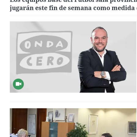
jugarán este fin de semana como medida
presión contra la FFCV