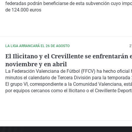
federadas
podrán beneficiarse de esta
subvención
cuyo impor
de
124.000 euros
LA LIGA ARRANCARÁ EL 26 DE AGOSTO
2
El Ilicitano y el Crevillente se enfrentarán 
noviembre y en abril
La Federación Valenciana de Fútbol
(FFCV)
ha hecho oficial
minutos el calendario de
Tercera División
para la temporada
El
grupo VI
, correspondiente a la
Comunidad Valenciana
, es
por equipos cercanos como el Ilicitano o el Crevillente Deport