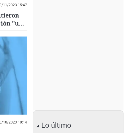
0/11/2023 15:47
itieron
ción "un
0/10/2023 10:14
Lo último