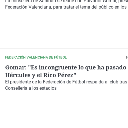
La consellera de Sanidad se reúne con Salvador Gomar, presi
Federación Valenciana, para tratar el tema del público en lo
FEDERACIÓN VALENCIANA DE FÚTBOL
1
Gomar: "Es incongruente lo que ha pasado 
Hércules y el Rico Pérez"
El presidente de la Federación de Fútbol respalda al club tras 
Conselleria a los estadios