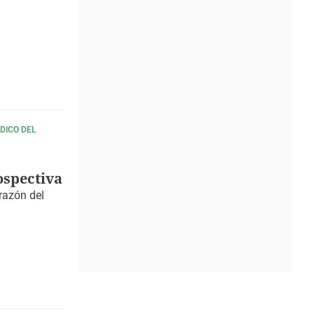
DICO DEL
ospectiva
orazón del