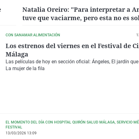
e
Natalia Oreiro: "Para interpretar a A
tuve que vaciarme, pero esta no es so
historia, es la de muchas mujeres"
CON SANAMAR ALIMENTACIÓN
1
Los estrenos del viernes en el Festival de C
Málaga
Las películas de hoy en sección oficial: Ángeles, El jardín q
La mujer de la fila
EL MOMENTO DEL DÍA CON HOSPITAL QUIRÓN SALUD MÁLAGA, SERVICIO MÉ
FESTIVAL
13/03/2026 13:09