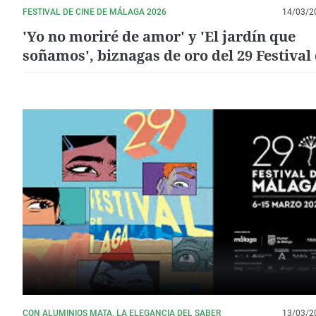
FESTIVAL DE CINE DE MÁLAGA 2026
14/03/2
'Yo no moriré de amor' y 'El jardín que
soñamos', biznagas de oro del 29 Festival
Málaga
CON ALUMINIOS MATA, LA ELEGANCIA DEL SABER
13/03/2