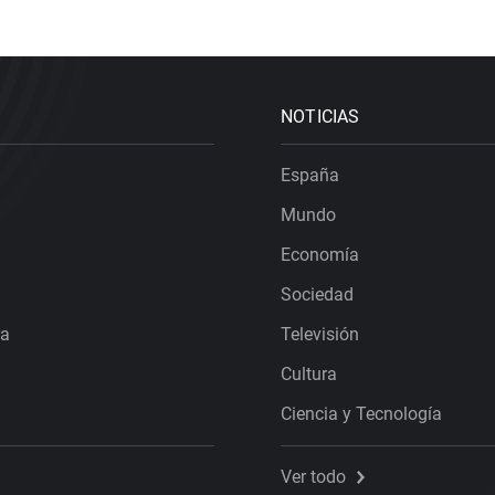
NOTICIAS
España
Mundo
Economía
Sociedad
ra
Televisión
Cultura
Ciencia y Tecnología
Ver todo