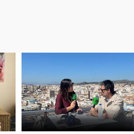
Virales
Televisión
Elecciones