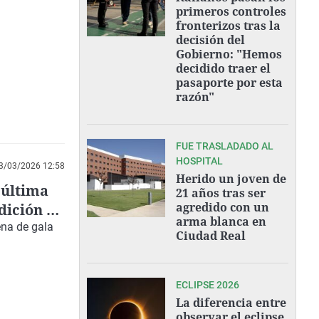
primeros controles
fronterizos tras la
decisión del
Gobierno: "Hemos
decidido traer el
pasaporte por esta
razón"
FUE TRASLADADO AL
HOSPITAL
3/03/2026 12:58
Herido un joven de
 última
21 años tras ser
agredido con un
dición de
arma blanca en
ena de gala
Ciudad Real
ECLIPSE 2026
La diferencia entre
observar el eclipse