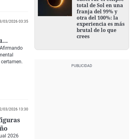
total de Sol en una
franja del 99% y
otra del 100%: la
3/03/2026 03:35
experiencia es más
brutal de lo que
crees
u
n Afirmando
mental
l certamen.
2/03/2026 13:30
figuras
eño
sual 2026