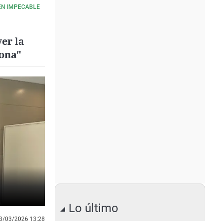
GEN IMPECABLE
er la
iona"
Lo último
3/03/2026 13:28