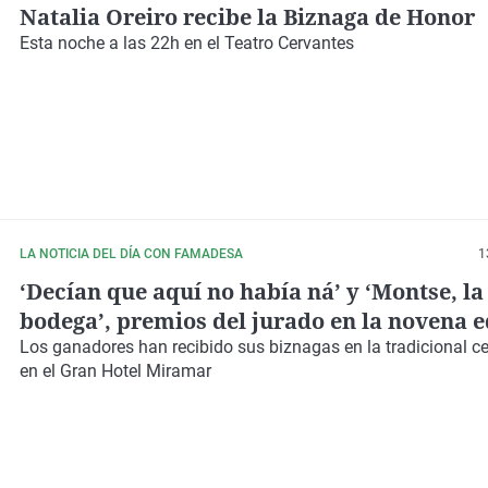
Natalia Oreiro recibe la Biznaga de Honor
Esta noche a las 22h en el Teatro Cervantes
LA NOTICIA DEL DÍA CON FAMADESA
1
‘Decían que aquí no había ná’ y ‘Montse, la
bodega’, premios del jurado en la novena e
Cinema Cocina
Los ganadores han recibido sus biznagas en la tradicional c
en el Gran Hotel Miramar