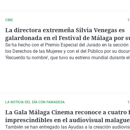
CINE
1
La directora extremeña Silvia Venegas es
galardonada en el Festival de Málaga por s
documental 'Recuerdo tu nombre'
Se ha hecho con el Premio Especial del Jurado en la secció
los Derechos de las Mujeres y con el del Público por su docu
'Recuerdo tu nombre', que tuvo su estreno mundial durante e
LA NOTICIA DEL DÍA CON FAMADESA
1
La Gala Málaga Cinema reconoce a cuatro 
imprescindibles en el audiovisual malagu
También se han entregado las Ayudas a la creación audiovi