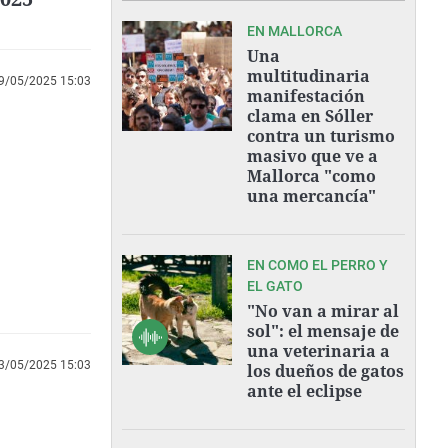
EN MALLORCA
Una
multitudinaria
9/05/2025 15:03
manifestación
clama en Sóller
contra un turismo
masivo que ve a
Mallorca "como
una mercancía"
EN COMO EL PERRO Y
EL GATO
"No van a mirar al
sol": el mensaje de
una veterinaria a
3/05/2025 15:03
los dueños de gatos
ante el eclipse