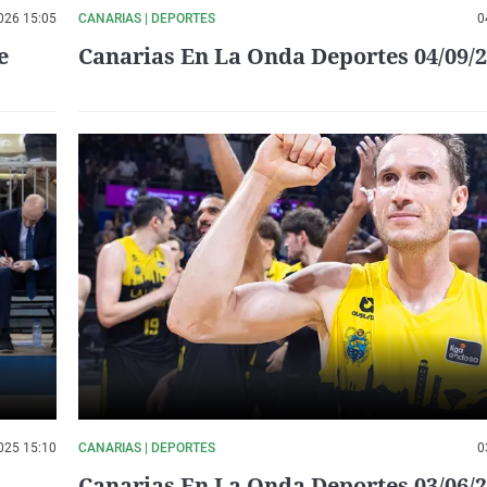
026 15:05
CANARIAS | DEPORTES
0
e
Canarias En La Onda Deportes 04/09/
025 15:10
CANARIAS | DEPORTES
0
Canarias En La Onda Deportes 03/06/