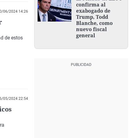
confirma al
exabogado de
0/06/2024 14:26
Trump, Todd
r
Blanche, como
nuevo fiscal
general
ad de estos
6/05/2024 22:54
icos
ra