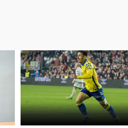
Virales
Televisión
Elecciones