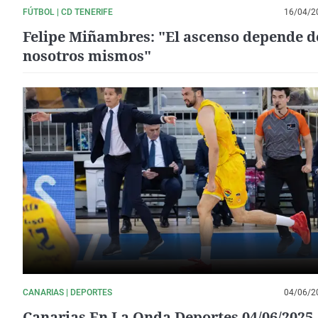
FÚTBOL | CD TENERIFE
16/04/2
Felipe Miñambres: "El ascenso depende d
nosotros mismos"
CANARIAS | DEPORTES
04/06/2
Canarias En La Onda Deportes 04/06/2025