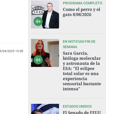
PROGRAMA COMPLETO
Como el perro y el
gato 8/08/2026
EN NOTICIAS FIN DE
SEMANA
9/04/2025 15:08
Sara García,
bióloga molecular
y astronauta de la
ESA: "El eclipse
total solar es una
experiencia
sensorial bastante
intensa"
ESTADOS UNIDOS
El Senado de EEUU