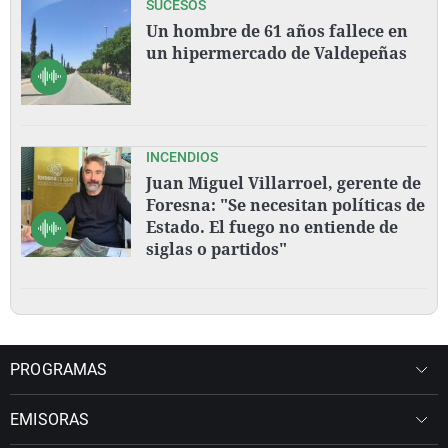
SUCESOS
Un hombre de 61 años fallece en
un hipermercado de Valdepeñas
INCENDIOS
Juan Miguel Villarroel, gerente de
Foresna: "Se necesitan políticas de
Estado. El fuego no entiende de
siglas o partidos"
PROGRAMAS
EMISORAS