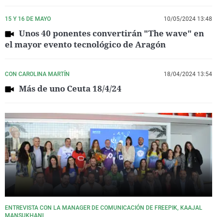
15 Y 16 DE MAYO
10/05/2024 13:48
Unos 40 ponentes convertirán "The wave" en
el mayor evento tecnológico de Aragón
CON CAROLINA MARTÍN
18/04/2024 13:54
Más de uno Ceuta 18/4/24
ENTREVISTA CON LA MANAGER DE COMUNICACIÓN DE FREEPIK, KAAJAL
MANSUKHANI