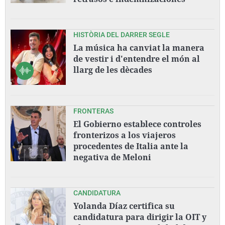
HISTÒRIA DEL DARRER SEGLE
La música ha canviat la manera
de vestir i d'entendre el món al
llarg de les dècades
FRONTERAS
El Gobierno establece controles
fronterizos a los viajeros
procedentes de Italia ante la
negativa de Meloni
CANDIDATURA
Yolanda Díaz certifica su
candidatura para dirigir la OIT y