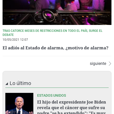
TRAS CATORCE MESES DE RESTRICCIONES EN TODO EL PAÍS, SURGE EL
DEBATE
10/05/2021 12:07
El adiós al Estado de alarma, ¿motivo de alarma?
siguiente
Lo último
ESTADOS UNIDOS
El hijo del expresidente Joe Biden
revela que el cáncer que sufre su
padre "se ha extendido": "Es muy