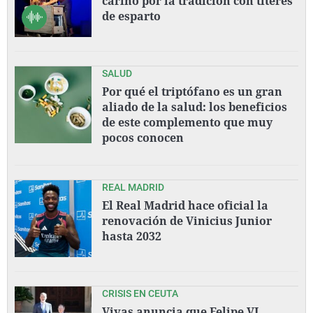
cariño por la tradición con títeres
de esparto
SALUD
Por qué el triptófano es un gran
aliado de la salud: los beneficios
de este complemento que muy
pocos conocen
REAL MADRID
El Real Madrid hace oficial la
renovación de Vinicius Junior
hasta 2032
CRISIS EN CEUTA
Vivas anuncia que Felipe VI