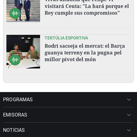
visitará Ceuta: "La hará porque el
Rey cumple sus compromisos"
TERTÚLIA ESPORTIVA
Rodri sacseja el mercat: el Barça
guanya terreny en la pugna pel
millor pivot del món
PROGRAMAS
EMISORAS
NOTICIAS