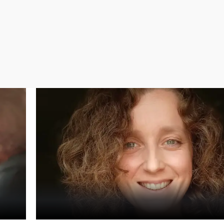
Virales
Televisión
Elecciones