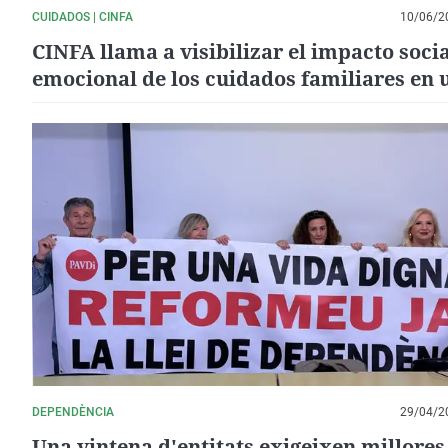
CUIDADOS | CINFA
10/06/2
CINFA llama a visibilizar el impacto socia
emocional de los cuidados familiares en 
certamen de documentales
DEPENDÈNCIA
29/04/2
Una vintena d'entitats exigeixen millores