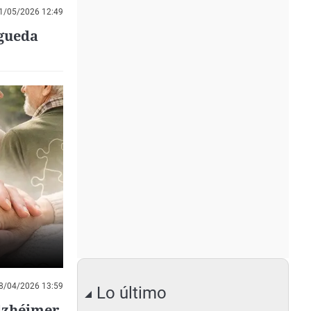
1/05/2026 12:49
Águeda
8/04/2026 13:59
Lo último
alzhéimer