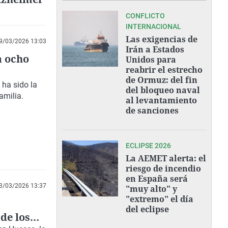
CONFLICTO
INTERNACIONAL
Las exigencias de
9/03/2026 13:03
Irán a Estados
a ocho
Unidos para
reabrir el estrecho
de Ormuz: del fin
ha sido la
del bloqueo naval
amilia.
al levantamiento
de sanciones
ECLIPSE 2026
La AEMET alerta: el
riesgo de incendio
en España será
3/03/2026 13:37
"muy alto" y
"extremo" el día
del eclipse
de los