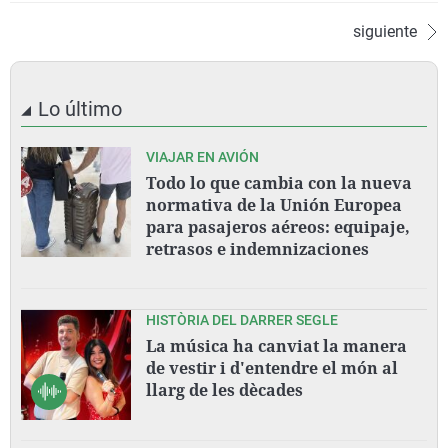
siguiente
Lo último
VIAJAR EN AVIÓN
Todo lo que cambia con la nueva
normativa de la Unión Europea
para pasajeros aéreos: equipaje,
retrasos e indemnizaciones
HISTÒRIA DEL DARRER SEGLE
La música ha canviat la manera
de vestir i d'entendre el món al
llarg de les dècades