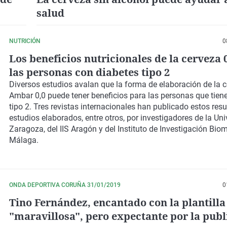
salud
NUTRICIÓN
0
Los beneficios nutricionales de la cerveza 
las personas con diabetes tipo 2
Diversos estudios avalan que la forma de elaboración de la 
Ambar 0,0 puede tener beneficios para las personas que tien
tipo 2. Tres revistas internacionales han publicado estos res
estudios elaborados, entre otros, por investigadores de la Un
Zaragoza, del IIS Aragón y del Instituto de Investigación Bio
Málaga.
ONDA DEPORTIVA CORUÑA 31/01/2019
0
Tino Fernández, encantado con la plantilla
"maravillosa", pero expectante por la publ