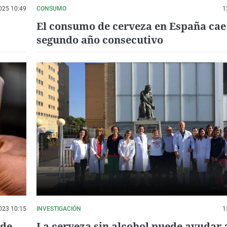
025 10:49
CONSUMO
1
El consumo de cerveza en España cae
segundo año consecutivo
023 10:15
INVESTIGACIÓN
1
 de
La cerveza sin alcohol puede ayudar 