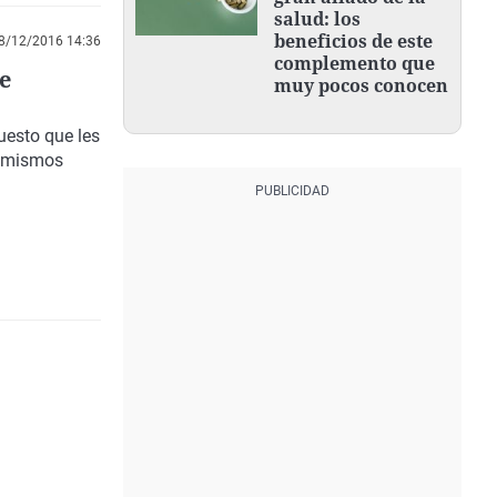
salud: los
beneficios de este
8/12/2016 14:36
complemento que
e
muy pocos conocen
uesto que les
s mismos