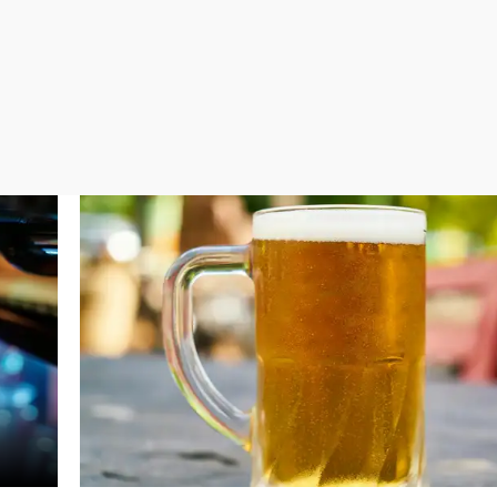
Virales
Televisión
Elecciones