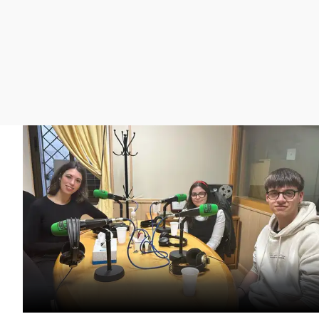
La rosa de los vientos
Caso
Extremadura
Gente viajera
Retornados
Galicia
Como el perro y el
Equipo de investigación
La Rioja
gato
Operación Viuda
Navarra
Negra
País Vasco