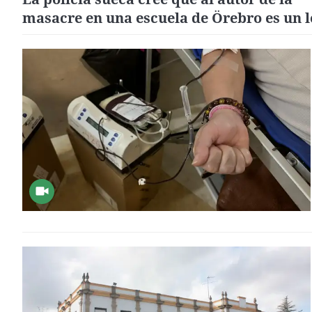
masacre en una escuela de Örebro es un 
solitario