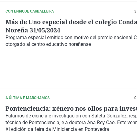
CON ENRIQUE CARBALLEIRA
3
Más de Uno especial desde el colegio Cond
Noreña 31/05/2024
Programa especial emitido con motivo del premio nacional
otorgado al centro educativo noreñense
A ÚLTIMA E MARCHAMOS
0
Pontenciencia: xénero nos ollos para inves
Falamos de ciencia e investigación con Saleta González, re
técnica de Pontenciencia, e a doutora Ana Rey Cao. Este ve
XI edición da feira da Miniciencia en Pontevedra