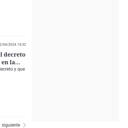
2/04/2024 14:32
l decreto
 en la
decreto y que
siguiente