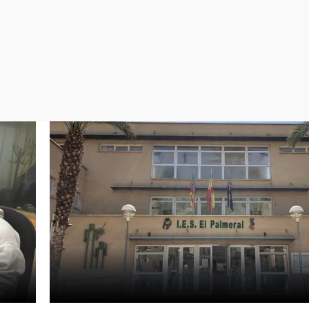
Virales
Televisión
Elecciones