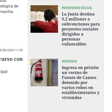
ncia
iológica de
INVERSIÓN SOCIAL
 marcha.
La Junta destina
9,2 millones a
subvenciones para
proyectos sociales
dirigidos a
personas
vulnerables
9/09/2024 11:59
 curso con
SUCESOS
Ingresa en prisión
cipal
un vecino de
Fuente de Cantos
detenido por
varios robos en
establecimientos y
viviendas