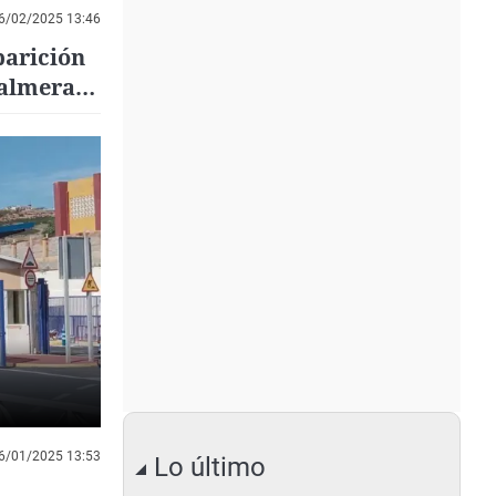
6/02/2025 13:46
parición
Palmeral'
ihuela
6/01/2025 13:53
Lo último