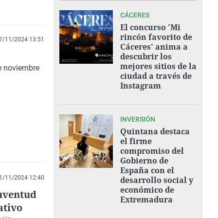
CÁCERES
El concurso 'Mi
rincón favorito de
7/11/2024 13:51
Cáceres' anima a
descubrir los
mejores sitios de la
e noviembre
ciudad a través de
Instagram
INVERSIÓN
Quintana destaca
el firme
compromiso del
Gobierno de
España con el
1/11/2024 12:40
desarrollo social y
económico de
Juventud
Extremadura
ativo