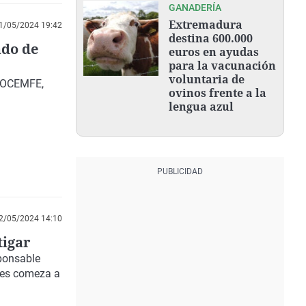
GANADERÍA
Extremadura
1/05/2024 19:42
destina 600.000
ado de
euros en ayudas
para la vacunación
voluntaria de
 COCEMFE,
ovinos frente a la
lengua azul
2/05/2024 14:10
tigar
sponsable
nres comeza a