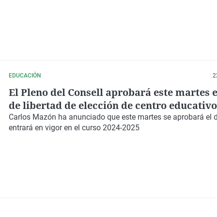
EDUCACIÓN
2
El Pleno del Consell aprobará este martes e
de libertad de elección de centro educativo
Comunitat
Carlos Mazón
ha anunciado que
este martes
se aprobará el 
entrará en vigor en el curso
2024-2025