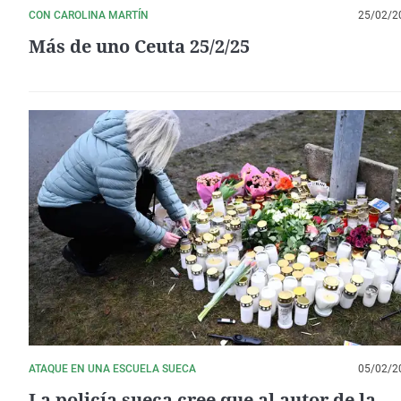
CON CAROLINA MARTÍN
25/02/2
Más de uno Ceuta 25/2/25
ATAQUE EN UNA ESCUELA SUECA
05/02/2
La policía sueca cree que al autor de la