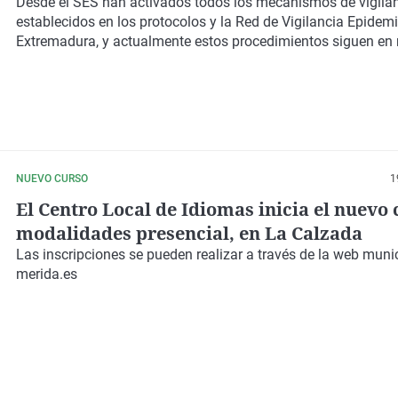
Desde el SES han activados todos los mecanismos de vigila
establecidos en los protocolos y la Red de Vigilancia Epidem
Extremadura, y actualmente estos procedimientos siguen en
NUEVO CURSO
1
El Centro Local de Idiomas inicia el nuevo
modalidades presencial, en La Calzada
Las inscripciones se pueden realizar a través de la web muni
merida.es