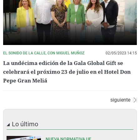
EL SONIDO DE LA CALLE, CON MIGUEL MUÑOZ
02/05/2023 14:15
La undécima edición de la Gala Global Gift se
celebrará el próximo 23 de julio en el Hotel Don
Pepe Gran Meliá
siguiente
Lo último
NUEVA NORMATIVA UE