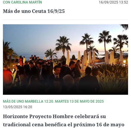
CON CAROLINA MARTÍN
16/09/2025 13:52
Más de uno Ceuta 16/9/25
MÁS DE UNO MARBELLA 12.20. MARTES 13 DE MAYO DE 2025
13/05/2025 16:20
Horizonte Proyecto Hombre celebrará su
tradicional cena benéfica el próximo 16 de mayo