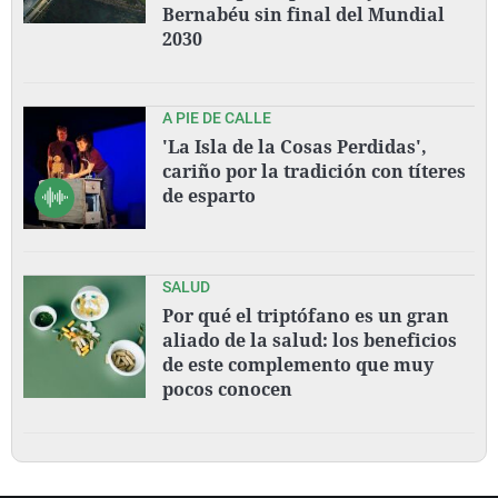
Bernabéu sin final del Mundial
2030
A PIE DE CALLE
'La Isla de la Cosas Perdidas',
cariño por la tradición con títeres
de esparto
SALUD
Por qué el triptófano es un gran
aliado de la salud: los beneficios
de este complemento que muy
pocos conocen