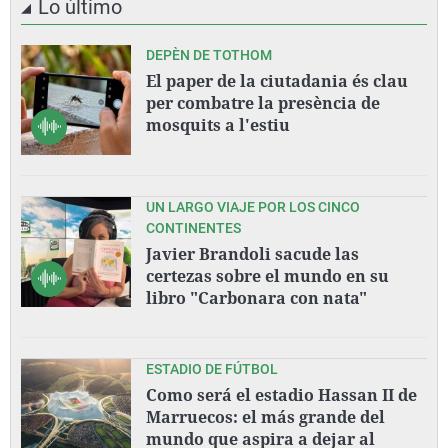
Lo último
DEPÈN DE TOTHOM
El paper de la ciutadania és clau
per combatre la presència de
mosquits a l'estiu
UN LARGO VIAJE POR LOS CINCO
CONTINENTES
Javier Brandoli sacude las
certezas sobre el mundo en su
libro "Carbonara con nata"
ESTADIO DE FÚTBOL
Como será el estadio Hassan II de
Marruecos: el más grande del
mundo que aspira a dejar al