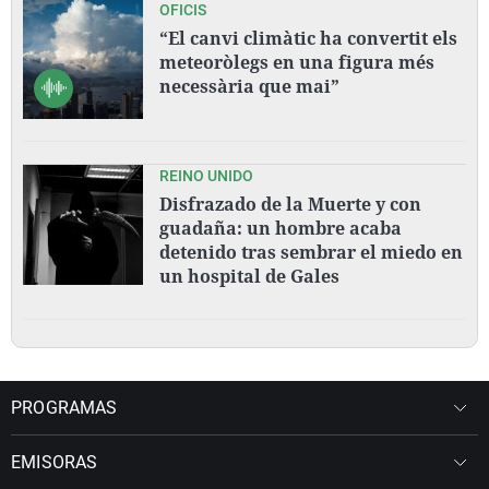
OFICIS
“El canvi climàtic ha convertit els
meteoròlegs en una figura més
necessària que mai”
REINO UNIDO
Disfrazado de la Muerte y con
guadaña: un hombre acaba
detenido tras sembrar el miedo en
un hospital de Gales
PROGRAMAS
EMISORAS