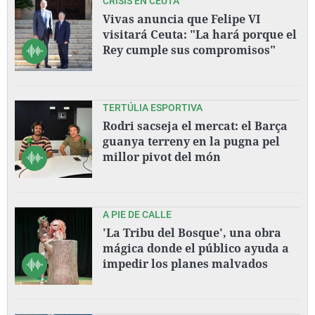
CRISIS EN CEUTA
Vivas anuncia que Felipe VI
visitará Ceuta: "La hará porque el
Rey cumple sus compromisos"
TERTÚLIA ESPORTIVA
Rodri sacseja el mercat: el Barça
guanya terreny en la pugna pel
millor pivot del món
A PIE DE CALLE
'La Tribu del Bosque', una obra
mágica donde el público ayuda a
impedir los planes malvados