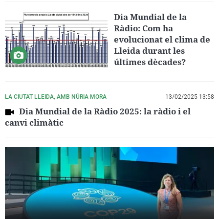
Dia Mundial de la
Ràdio: Com ha
evolucionat el clima de
Lleida durant les
últimes dècades?
LA CIUTAT LLEIDA, AMB NÚRIA MORA
13/02/2025 13:58
Dia Mundial de la Ràdio 2025: la ràdio i el
canvi climàtic