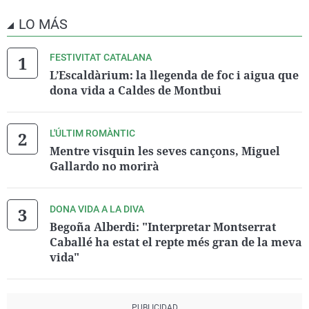
LO MÁS
FESTIVITAT CATALANA
L’Escaldàrium: la llegenda de foc i aigua que
dona vida a Caldes de Montbui
L'ÚLTIM ROMÀNTIC
Mentre visquin les seves cançons, Miguel
Gallardo no morirà
DONA VIDA A LA DIVA
Begoña Alberdi: "Interpretar Montserrat
Caballé ha estat el repte més gran de la meva
vida"