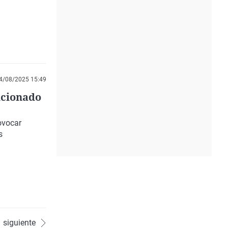
4/08/2025 15:49
icionado
ovocar
s
siguiente