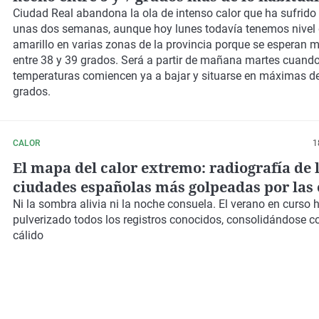
fechas"
Ciudad Real abandona la ola de intenso calor que ha sufrido
unas dos semanas, aunque hoy lunes todavía tenemos nivel 
amarillo en varias zonas de la provincia porque se esperan
entre 38 y 39 grados. Será a partir de mañana martes cuando
temperaturas comiencen ya a bajar y situarse en máximas d
grados.
CALOR
1
El mapa del calor extremo: radiografía de 
ciudades españolas más golpeadas por las 
calor
Ni la sombra alivia ni la noche consuela. El verano en curso 
pulverizado todos los registros conocidos, consolidándose 
cálido