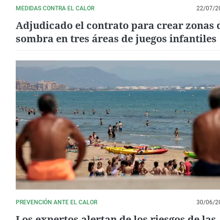
MEDIDAS CONTRA EL CALOR
22/07/2
Adjudicado el contrato para crear zonas 
sombra en tres áreas de juegos infantiles
PREVENCIÓN ANTE EL CALOR
30/06/2
Los expertos alertan de los riesgos de las