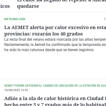
icos
quedarse
METEOROLOGÍA
1
La AEMET alerta por calor excesivo en est
provincias: rozarán los 40 grados
La recta final del verano estará marcada por las altas temper
Recientemente, la Aemet ha confirmado que la temporada es
ha sido la más calurosa desde que se tienen registros.
AEMET PODRÍA ESTUDIAR EL CAMBIO DE UBICACIÓN DE LA ESTACIÓN DE A
18/08/2025 13:53
Adiós a la ola de calor histórica en Ciudad
hecho entre 5 y 7 grados más de lo habitual