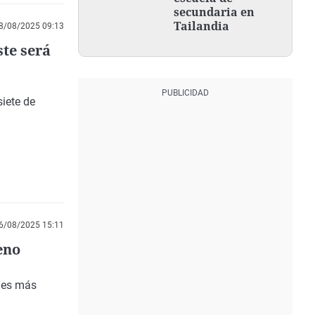
secundaria en
Tailandia
8/08/2025 09:13
ste será
siete de
6/08/2025 15:11
eno
r es más