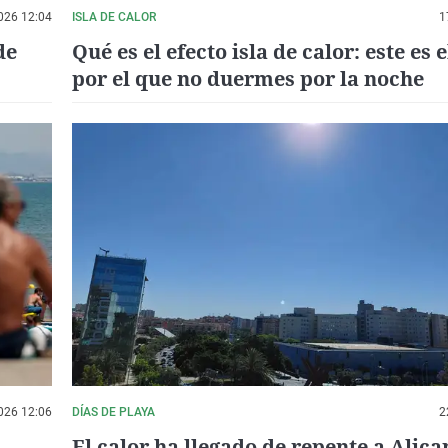
026 12:04
ISLA DE CALOR
1
de
Qué es el efecto isla de calor: este es 
por el que no duermes por la noche
026 12:06
DÍAS DE PLAYA
2
El calor ha llegado de repente a Alica