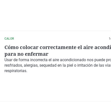
CALOR
1
Cómo colocar correctamente el aire acond
para no enfermar
Usar de forma incorrecta el aire acondicionado nos puede pr
resfriados, alergias, sequedad en la piel o irritación de las vía
respiratorias.