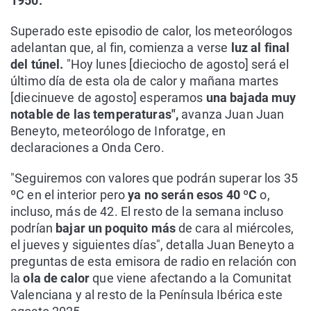
1950.
Superado este episodio de calor, los meteorólogos
adelantan que, al fin, comienza a verse
luz al final
del túnel.
"Hoy lunes [dieciocho de agosto] será el
último día de esta ola de calor y mañana martes
[diecinueve de agosto] esperamos
una bajada muy
notable de las temperaturas",
avanza Juan Juan
Beneyto, meteorólogo de Inforatge, en
declaraciones a Onda Cero.
"Seguiremos con valores que podrán superar los 35
ºC en el interior pero
ya no serán esos 40 ºC
o,
incluso, más de 42. El resto de la semana incluso
podrían
bajar un poquito más
de cara al miércoles,
el jueves y siguientes días", detalla Juan Beneyto a
preguntas de esta emisora de radio en relación con
la
ola de calor
que viene afectando a la Comunitat
Valenciana y al resto de la Península Ibérica este