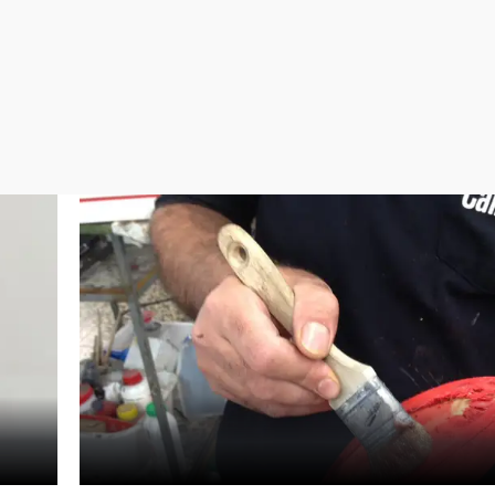
Virales
Televisión
Elecciones