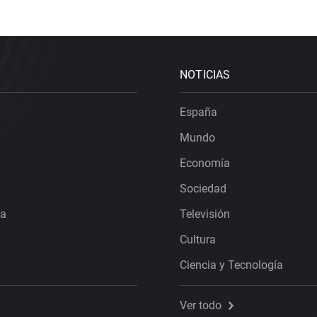
NOTICIAS
España
Mundo
Economía
Sociedad
ra
Televisión
Cultura
Ciencia y Tecnología
Ver todo