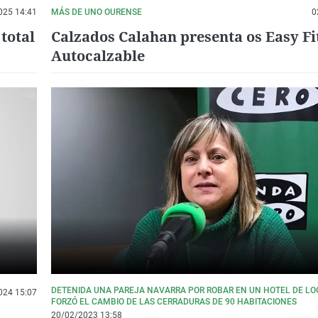
025 14:41
MÁS DE UNO OURENSE
0
total
Calzados Calahan presenta os Easy Fi
Autocalzable
DETENIDA UNA PAREJA NAVARRA POR ROBAR EN UN HOTEL DE L
024 15:07
FORZÓ EL CAMBIO DE LAS CERRADURAS DE 90 HABITACIONES
20/02/2023 13:58