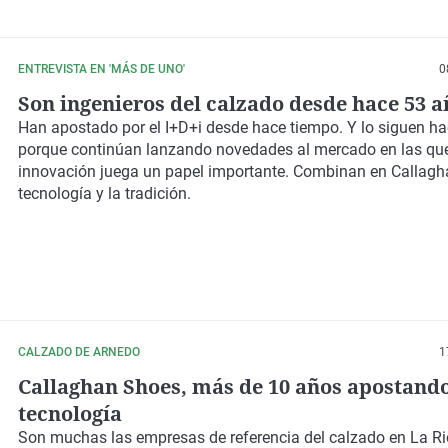
ENTREVISTA EN 'MÁS DE UNO'
0
Son ingenieros del calzado desde hace 53 a
Han apostado por el I+D+i desde hace tiempo. Y lo siguen h
porque continúan lanzando novedades al mercado en las que
innovación juega un papel importante. Combinan en Callagh
tecnología y la tradición.
CALZADO DE ARNEDO
1
Callaghan Shoes, más de 10 años apostando
tecnología
Son muchas las empresas de referencia del calzado en
La Ri