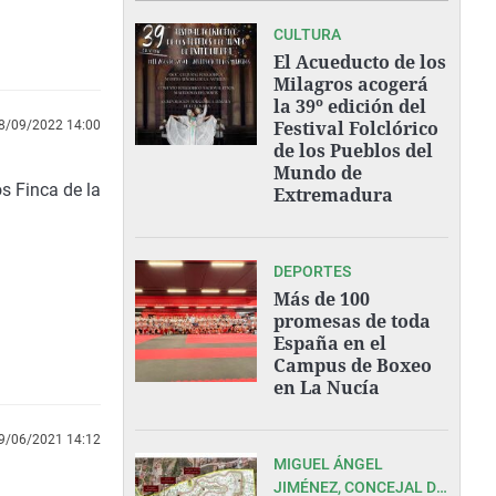
CULTURA
El Acueducto de los
Milagros acogerá
la 39º edición del
Festival Folclórico
8/09/2022 14:00
de los Pueblos del
Mundo de
s Finca de la
Extremadura
DEPORTES
Más de 100
promesas de toda
España en el
Campus de Boxeo
en La Nucía
9/06/2021 14:12
MIGUEL ÁNGEL
JIMÉNEZ, CONCEJAL DE