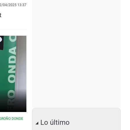
2/04/2025 13:37
t
OGROÑO DONDE
Lo último