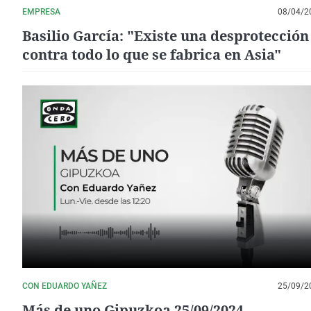
EMPRESA
08/04/2
Basilio García: "Existe una desprotección 
contra todo lo que se fabrica en Asia"
CON EDUARDO YAÑEZ
25/09/2
Más de uno Gipuzkoa 25/09/2024