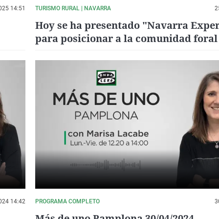
025 14:51
TURISMO RURAL | NAVARRA
2
Hoy se ha presentado "Navarra Exper
para posicionar a la comunidad fora
destino rural de referencia
024 14:42
PROGRAMA COMPLETO
3
Más de uno Pamplona 30/04/2024