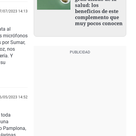
salud: los
beneficios de este
7/07/2023 14:13
complemento que
muy pocos conocen
ta al
os micrófonos
s por Sumar,
oz, nos
ería. Y
 su
6/05/2023 14:52
 toda
 una
no Pamplona,
Harinas