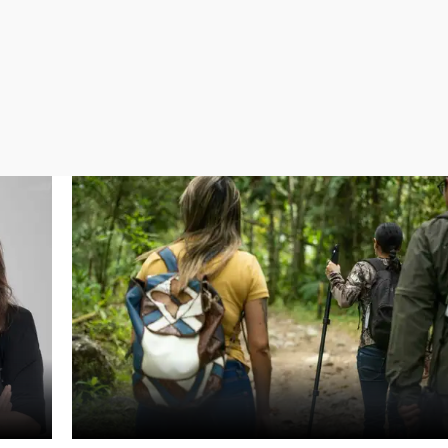
Virales
Televisión
Elecciones