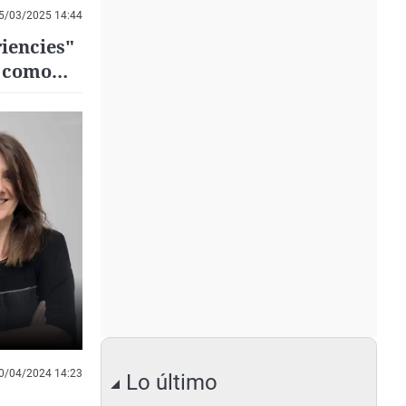
5/03/2025 14:44
iencies"
l como
0/04/2024 14:23
Lo último