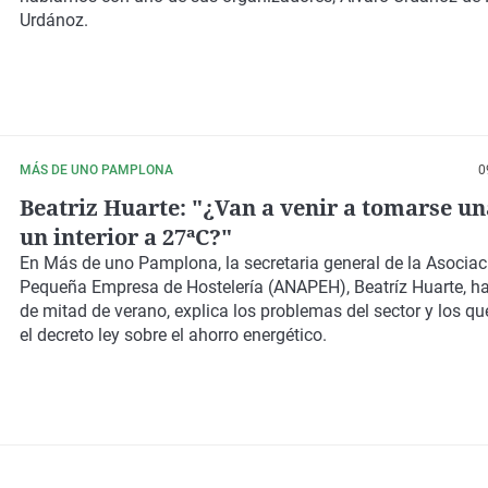
Urdánoz.
MÁS DE UNO PAMPLONA
0
Beatriz Huarte: "¿Van a venir a tomarse un
un interior a 27ªC?"
En Más de uno Pamplona, la secretaria general de la Asocia
Pequeña Empresa de Hostelería (ANAPEH), Beatríz Huarte, h
de mitad de verano, explica los problemas del sector y los qu
el decreto ley sobre el ahorro energético.