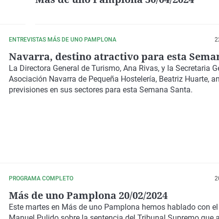
ENTREVISTAS MÁS DE UNO PAMPLONA
2
Navarra, destino atractivo para esta Sema
La Directora General de Turismo, Ana Rivas, y la Secretaria G
Asociación Navarra de Pequeña Hostelería, Beatriz Huarte, an
previsiones en sus sectores para esta Semana Santa.
PROGRAMA COMPLETO
2
Más de uno Pamplona 20/02/2024
Este martes en Más de uno Pamplona hemos hablado con e
Manuel Pulido sobre la sentencia del Tribunal Supremo que a