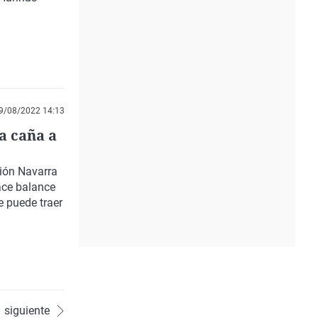
9/08/2022 14:13
a caña a
ción Navarra
ace balance
e puede traer
siguiente