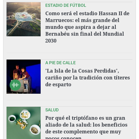
ESTADIO DE FÚTBOL
Como será el estadio Hassan II de
Marruecos: el más grande del
mundo que aspira a dejar al
Bernabéu sin final del Mundial
2030
A PIE DE CALLE
'La Isla de la Cosas Perdidas',
cariño por la tradición con títeres
de esparto
SALUD
Por qué el triptófano es un gran
aliado de la salud: los beneficios
de este complemento que muy
pocos conocen