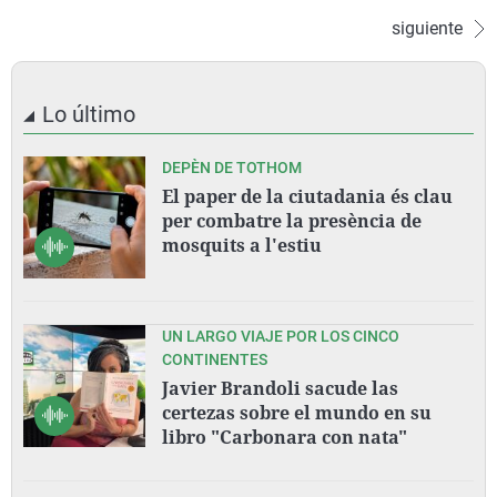
siguiente
Lo último
DEPÈN DE TOTHOM
El paper de la ciutadania és clau
per combatre la presència de
mosquits a l'estiu
UN LARGO VIAJE POR LOS CINCO
CONTINENTES
Javier Brandoli sacude las
certezas sobre el mundo en su
libro "Carbonara con nata"