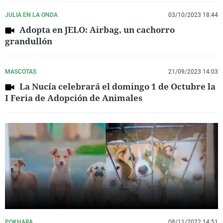
JULIA EN LA ONDA
03/10/2023 18:44
Adopta en JELO: Airbag, un cachorro
grandullón
MASCOTAS
21/09/2023 14:03
La Nucía celebrará el domingo 1 de Octubre la
I Feria de Adopción de Animales
POKHARA
08/11/2022 14:51