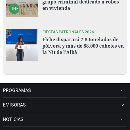
grupo criminal dedicado a robos
en vivienda
FIESTAS PATRONALES 2026
Elche disparará 2'8 toneladas de
pólvora y más de 88.000 cohetes en
la Nit de l'Albà
PROGRAMAS
EMISORAS
NOTICIAS