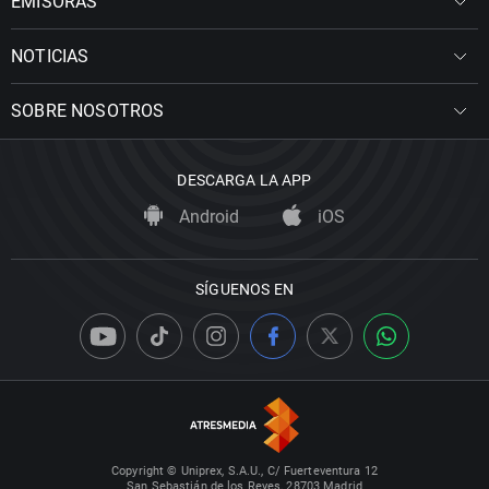
EMISORAS
NOTICIAS
SOBRE NOSOTROS
DESCARGA LA APP
Android
iOS
SÍGUENOS EN
Copyright © Uniprex, S.A.U., C/ Fuerteventura 12
San Sebastián de los Reyes, 28703 Madrid