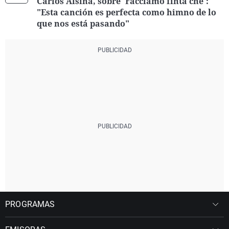
Carlos Alsina, sobre 'Facciamo finta che':
"Esta canción es perfecta como himno de lo
que nos está pasando"
PROGRAMAS